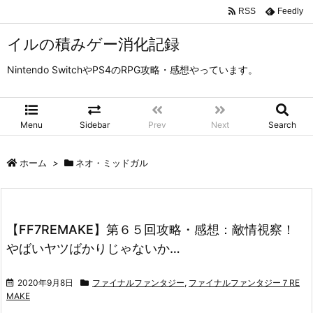
RSS
Feedly
イルの積みゲー消化記録
Nintendo SwitchやPS4のRPG攻略・感想やっています。
Menu
Sidebar
Prev
Next
Search
ホーム
>
ネオ・ミッドガル
【FF7REMAKE】第６５回攻略・感想：敵情視察！
やばいヤツばかりじゃないか…
2020年9月8日
ファイナルファンタジー
,
ファイナルファンタジー７RE
MAKE