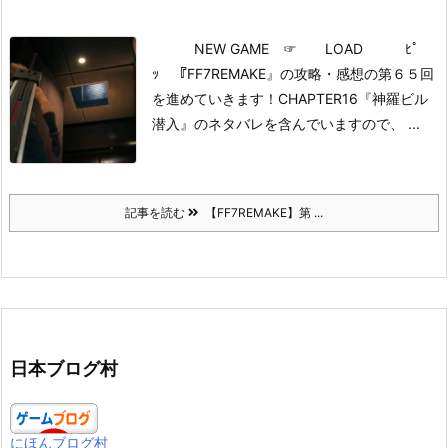
NEW GAME
☞ LOAD ﾋﾟ
ｯ
『FF7REMAKE』の攻略・感想の第６５回
を進めていきます！
CHAPTER16『神羅ビル
潜入』のネタバレを含んでいますので、 ...
記事を読む
【FF7REMAKE】第 ...
日本ブログ村
にほんブログ村