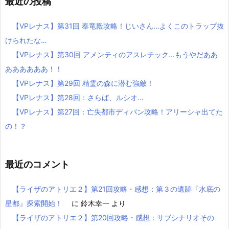
最近の投稿
【VPレナス】第31回 奉竜殿攻略！じいさん…よくこのトラップ抜
けられたな…
【VPレナス】第30回 アメンティのアスレチック…もうやだああ
ああああああ！！
【VPレナス】第29回 精霊の森に潜む強敵！
【VPレナス】第28回：さらば、ルシオ…
【VPレナス】第27回：亡失都市ディパン攻略！アリーシャ出てた
の！？
最近のコメント
【ライザのアトリエ２】第21回攻略・感想：第３の遺跡『水底の
星都』探索開始！
に
鈴木幸一
より
【ライザのアトリエ２】第20回攻略・感想：サブシナリオその