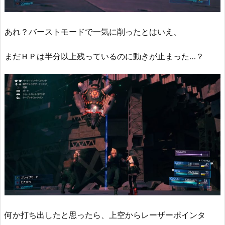
あれ？バーストモードで一気に削ったとはいえ、
まだＨＰは半分以上残っているのに動きが止まった…？
何か打ち出したと思ったら、上空からレーザーポインタ