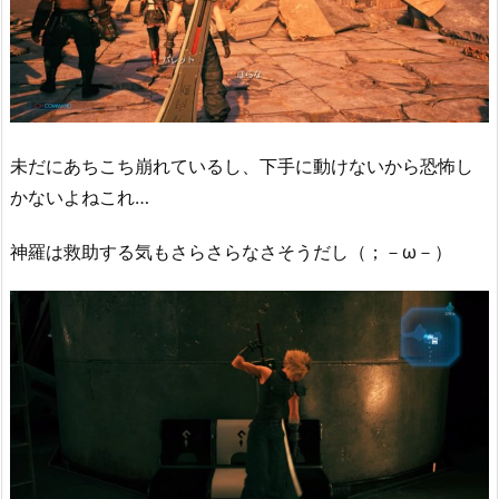
未だにあちこち崩れているし、下手に動けないから恐怖し
かないよねこれ…
神羅は救助する気もさらさらなさそうだし（；－ω－）