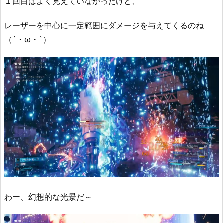
１回目はよく見えていなかったけど、
レーザーを中心に一定範囲にダメージを与えてくるのね
（´・ω・`）
わー、幻想的な光景だ～