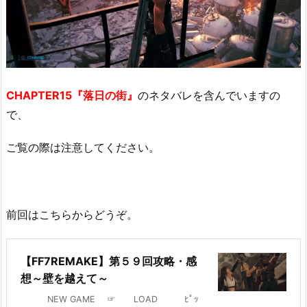
CHAPTER15『落日の街』
のネタバレを含んでいますの
で、
ご覧の際は注意してください。
前回はこちらからどうぞ。
【FF7REMAKE】第５９回攻略・感
想～壁を越えて～
NEW GAME ☞ LOAD ﾋﾟｯ