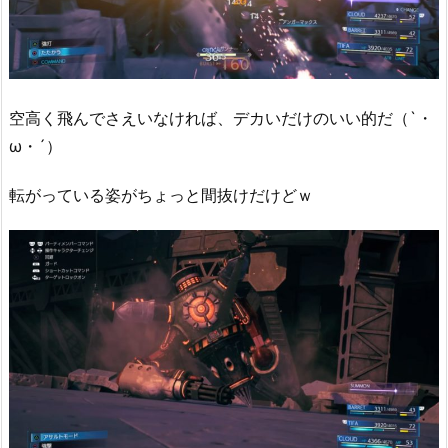
空高く飛んでさえいなければ、デカいだけのいい的だ（`・
ω・´）
転がっている姿がちょっと間抜けだけどｗ