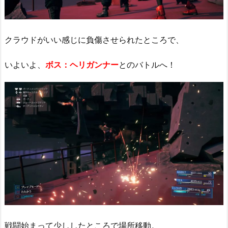
クラウドがいい感じに負傷させられたところで、
いよいよ、
ボス：ヘリガンナー
とのバトルへ！
戦闘始まって少ししたところで場所移動。