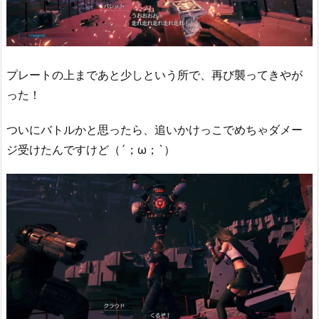
プレートの上まであと少しという所で、再び襲ってきやが
った！
ついにバトルかと思ったら、追いかけっこでめちゃダメー
ジ受けたんですけど（´；ω；`）