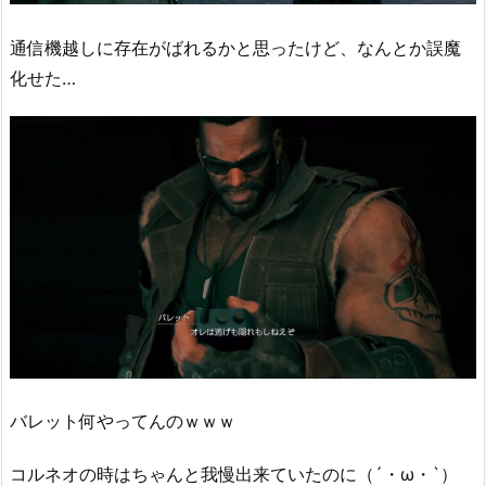
通信機越しに存在がばれるかと思ったけど、なんとか誤魔
化せた…
バレット何やってんのｗｗｗ
コルネオの時はちゃんと我慢出来ていたのに（´・ω・`）