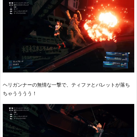
ヘリガンナーの無情な一撃で、ティファとバレットが落ち
ちゃうううう！