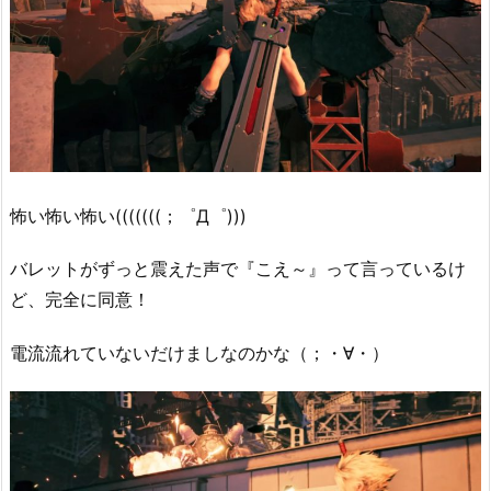
怖い怖い怖い(((((((；゜Д゜)))
バレットがずっと震えた声で『こえ～』って言っているけ
ど、完全に同意！
電流流れていないだけましなのかな（；・∀・）