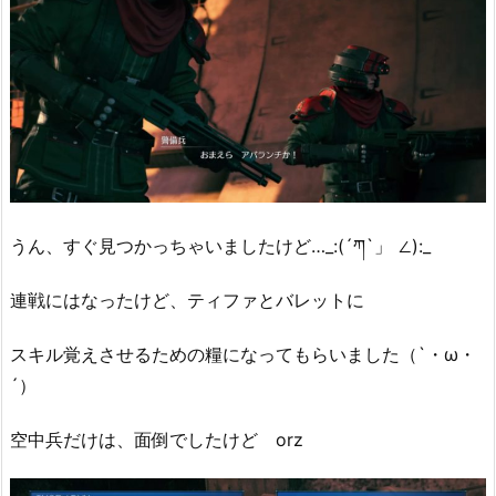
うん、すぐ見つかっちゃいましたけど…_:(´ཀ`」 ∠):_
連戦にはなったけど、ティファとバレットに
スキル覚えさせるための糧になってもらいました（`・ω・
´）
空中兵だけは、面倒でしたけど orz