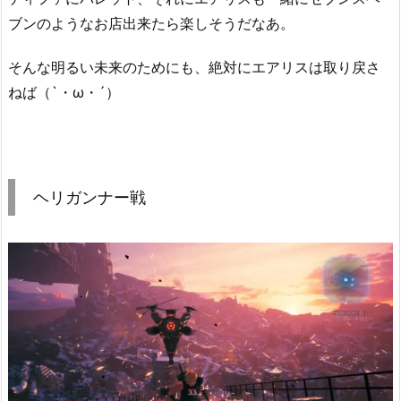
ブンのようなお店出来たら楽しそうだなあ。
そんな明るい未来のためにも、絶対にエアリスは取り戻さ
ねば（`・ω・´）
ヘリガンナー戦