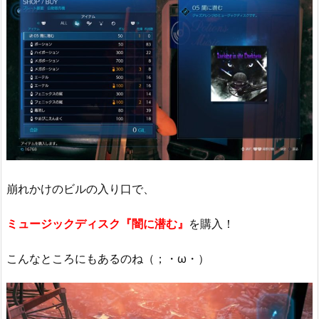
崩れかけのビルの入り口で、
ミュージックディスク『闇に潜む』
を購入！
こんなところにもあるのね（；・ω・）