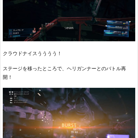
クラウドナイスうううう！
ステージを移ったところで、ヘリガンナーとのバトル再
開！