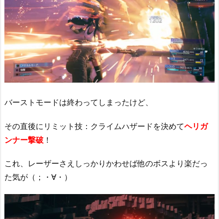
バーストモードは終わってしまったけど、
その直後にリミット技：クライムハザードを決めて
ヘリガ
ンナー撃破
！
これ、レーザーさえしっかりかわせば他のボスより楽だっ
た気が（；・∀・）