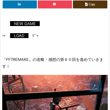
Copy
NEW GAME
☞
LOAD
ﾋﾟｯ
『FF7REMAKE』の攻略・感想の第６０回を進めていきま
す！