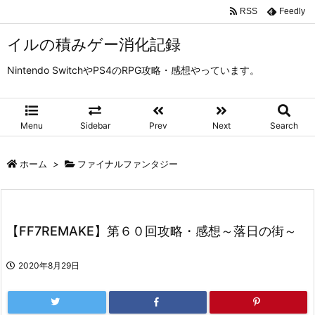
RSS
Feedly
イルの積みゲー消化記録
Nintendo SwitchやPS4のRPG攻略・感想やっています。
Menu
Sidebar
Prev
Next
Search
ホーム
>
ファイナルファンタジー
【FF7REMAKE】第６０回攻略・感想～落日の街～
2020年8月29日