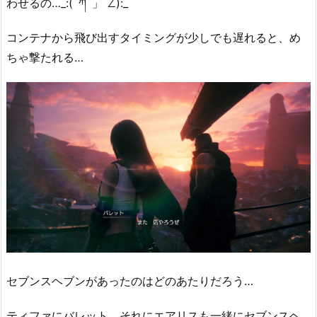
わせるの…_:(´ཀ`」 ∠):_
コンテナから飛び出すタイミングが少しでも遅れると、め
ちゃ撃たれる…
セブンスヘブンがあったのはどのあたりだろう…
ティファにバレット、それにエアリスも一緒にセブンスヘ