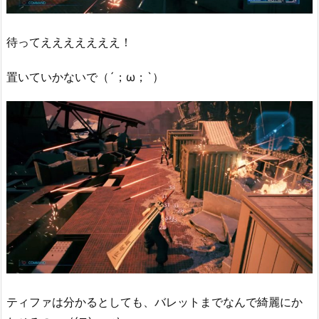
待ってえええええええ！
置いていかないで（´；ω；`）
ティファは分かるとしても、バレットまでなんで綺麗にか