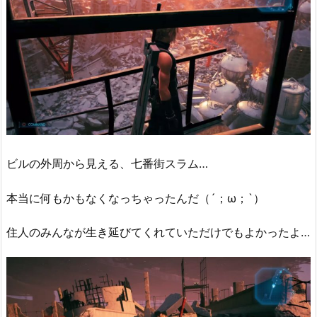
ビルの外周から見える、七番街スラム…
本当に何もかもなくなっちゃったんだ（´；ω；`）
住人のみんなが生き延びてくれていただけでもよかったよ…