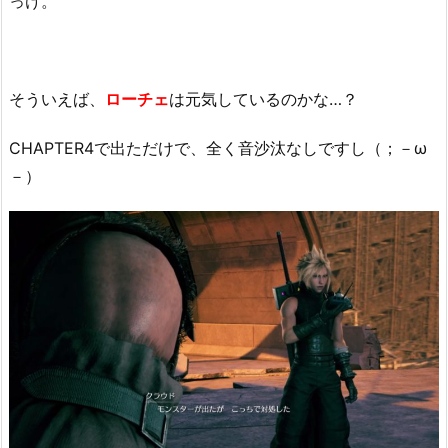
っけ。
そういえば、
ローチェ
は元気しているのかな…？
CHAPTER4で出ただけで、全く音沙汰なしですし（；－ω
－）