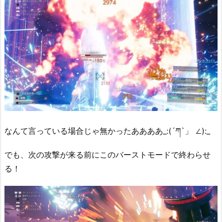
なんて言っている場合じゃ無かったああああ_:(´ཀ`」 ∠):_
でも、次の攻撃が来る前にこのバーストモードで終わらせ
る！