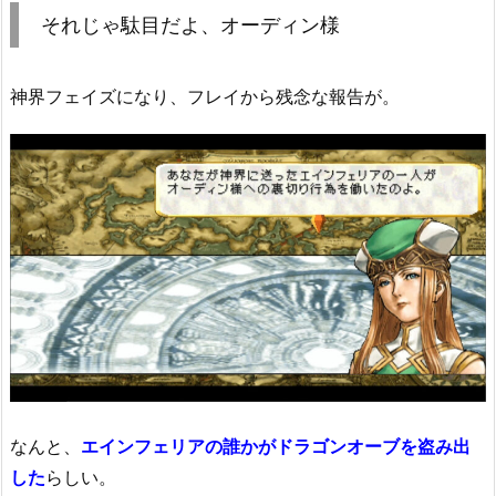
それじゃ駄目だよ、オーディン様
神界フェイズになり、フレイから残念な報告が。
なんと、
エインフェリアの誰かがドラゴンオーブを盗み出
した
らしい。