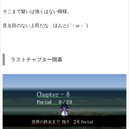
そこまで疑いは強くはない模様。
見る目のない上司だな、ほんと(´・ω・`)
ラストチャプター開幕