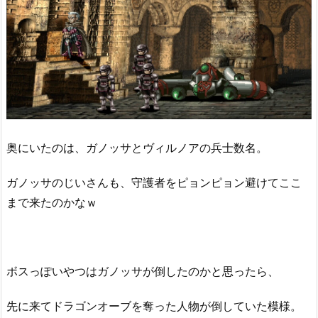
奥にいたのは、ガノッサとヴィルノアの兵士数名。
ガノッサのじいさんも、守護者をピョンピョン避けてここ
まで来たのかなｗ
ボスっぽいやつはガノッサが倒したのかと思ったら、
先に来てドラゴンオーブを奪った人物が倒していた模様。