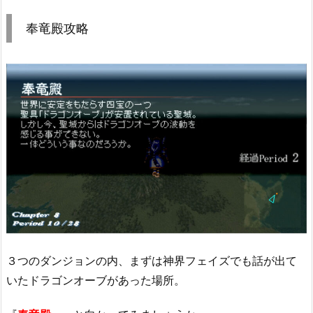
奉竜殿攻略
３つのダンジョンの内、まずは神界フェイズでも話が出て
いたドラゴンオーブがあった場所。