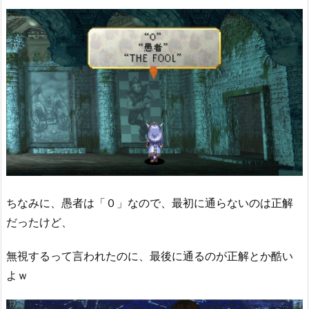
ちなみに、愚者は「０」なので、最初に通らないのは正解
だったけど、
無視するって言われたのに、最後に通るのが正解とか酷い
よｗ