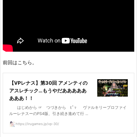
前回はこちら。
【VPレナス】第30回 アメンティの
アスレチック…もうやだあああああ
あああ！！
はじめから ☞ つづきから ﾋﾟｯ ヴァルキリープロファイ
ルーレナスーのPS4版、引き続き進めて行 ...
https://irugames.jp/vp-30/