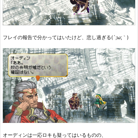
フレイの報告で分かってはいたけど、悲し過ぎる(´;ω;｀)
オーディンは一応ロキも疑ってはいるものの、