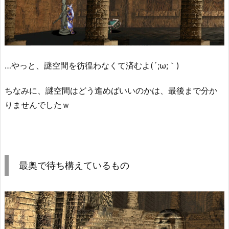
…やっと、謎空間を彷徨わなくて済むよ(´;ω;｀)
ちなみに、謎空間はどう進めばいいのかは、最後まで分か
りませんでしたｗ
最奥で待ち構えているもの