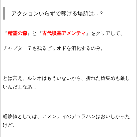
アクションいらずで稼げる場所は…？
『
精霊の森
』と『
古代墳墓アメンティ
』をクリアして、
チャプター７も残るピリオドを消化するのみ。
とは言え、ルシオはもういないから、折れた槍集めも厳し
いんだよなあ…
経験値としては、アメンティのデュラハンはおいしかった
けど、