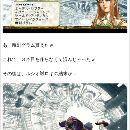
あ、魔剣グラム貰えたｗ
これで、３本目を作らなくて済んじゃったｗ
その後は、ルシオ対ロキの結末が…