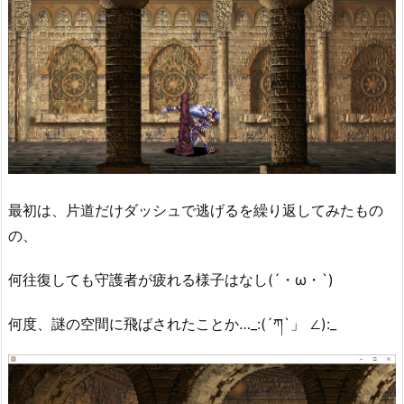
最初は、片道だけダッシュで逃げるを繰り返してみたもの
の、
何往復しても守護者が疲れる様子はなし(´・ω・`)
何度、謎の空間に飛ばされたことか…_:(´ཀ`」 ∠):_