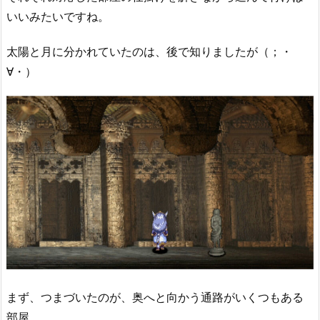
いいみたいですね。
太陽と月に分かれていたのは、後で知りましたが（；・
∀・）
まず、つまづいたのが、奥へと向かう通路がいくつもある
部屋。