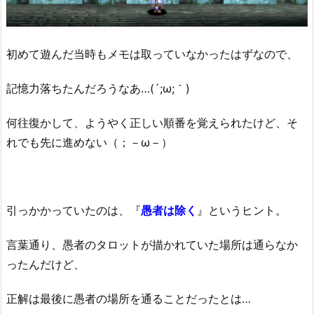
初めて遊んだ当時もメモは取っていなかったはずなので、
記憶力落ちたんだろうなあ…(´;ω;｀)
何往復かして、ようやく正しい順番を覚えられたけど、そ
れでも先に進めない（；－ω－）
引っかかっていたのは、『
愚者は除く
』というヒント。
言葉通り、愚者のタロットが描かれていた場所は通らなか
ったんだけど、
正解は最後に愚者の場所を通ることだったとは…