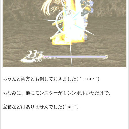
ちゃんと両方とも倒しておきました(｀・ω・´)
ちなみに、他にモンスターが１シンボルいただけで、
宝箱などはありませんでした(´;ω;｀)