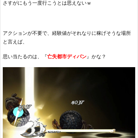
さすがにもう一度行こうとは思えないｗ
アクションが不要で、経験値がそれなりに稼げそうな場所
と言えば、
思い当たるのは、『
亡失都市ディパン
』かな？