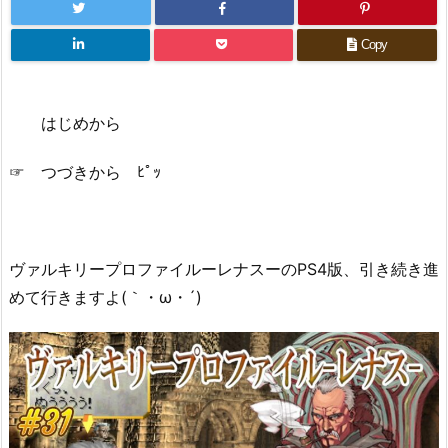
Copy
はじめから
☞ つづきから ﾋﾟｯ
ヴァルキリープロファイルーレナスーのPS4版、引き続き進
めて行きますよ(｀・ω・´)