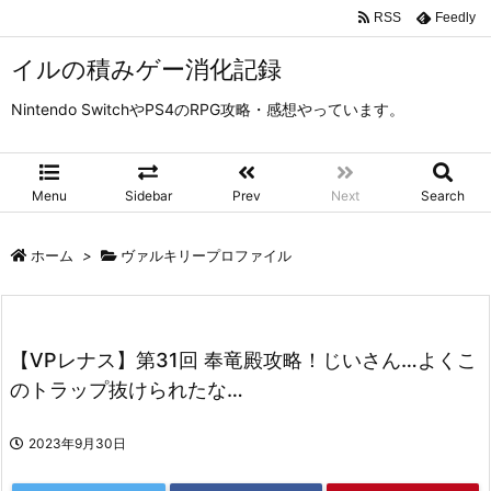
RSS
Feedly
イルの積みゲー消化記録
Nintendo SwitchやPS4のRPG攻略・感想やっています。
Menu
Sidebar
Prev
Next
Search
ホーム
>
ヴァルキリープロファイル
【VPレナス】第31回 奉竜殿攻略！じいさん…よくこ
のトラップ抜けられたな…
2023年9月30日