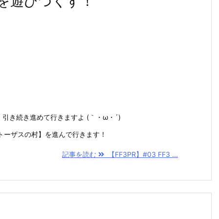
世界を遊びつくす！
引き続き進めて行きますよ (｀・ω・´)
トーザスの村】を進んで行きます！
記事を読む
【FF3PR】#03 FF3 ...