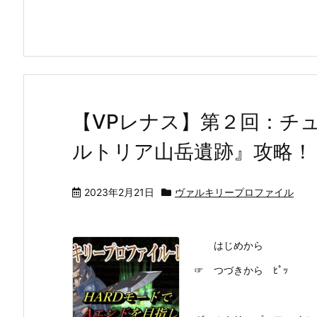
【VPレナス】第２回：チ
ルトリア山岳遺跡』攻略！
2023年2月21日
ヴァルキリープロファイル
はじめから
☞ つづきから ﾋﾟｯ