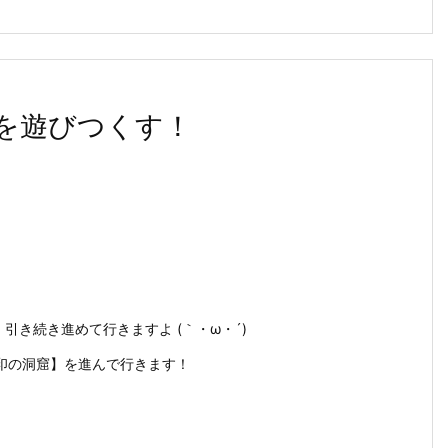
世界を遊びつくす！
引き続き進めて行きますよ (｀・ω・´)
印の洞窟】を進んで行きます！