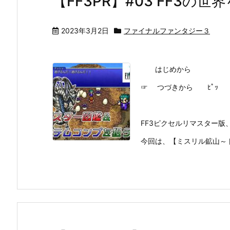
【FF3PR】#03 FF3の
2023年3月2日
ファイナルファンタジー３
はじめから
☞ つづきから ﾋﾟｯ
FF3ピクセルリマスター版、
今回は、【ミスリル鉱山～