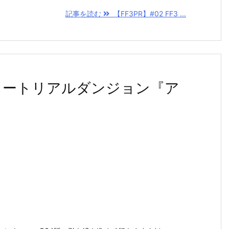
記事を読む
【FF3PR】#02 FF3 ...
ュートリアルダンジョン『ア