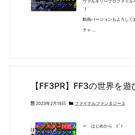
ヴァルキリープロファイルー
´)
動画バージョンもよろしく
チャ ...
【FF3PR】FF3の世界を遊
2023年2月18日
ファイナルファンタジー３
☞ はじめから ﾋﾟｯ