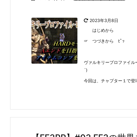
2023年3月8日
はじめから
☞ つづきから ﾋﾟｯ
ヴァルキリープロファイルー
´)
今回は、チャプター１で登場