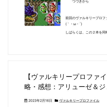
つづきから
前回のヴァルキリープロフ
(｀・ω・´)
しばらくは、この２本を同
【ヴァルキリープロファイ
略・感想：アリューゼ＆ジ
2023年2月16日
ヴァルキリープロファイル