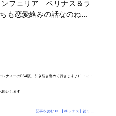
インフェリア ベリナス＆ラ
ちも恋愛絡みの話なのね…
レナスーのPS4版、引き続き進めて行きますよ(｀・ω・
お願いします！
記事を読む
【VPレナス】第３ ...