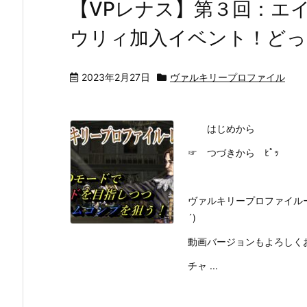
【VPレナス】第３回：エ
ウリィ加入イベント！どっ
2023年2月27日
ヴァルキリープロファイル
はじめから
☞ つづきから ﾋﾟｯ
ヴァルキリープロファイルー
´)
動画バージョンもよろしく
チャ ...