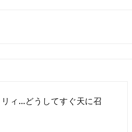
ウリィ…どうしてすぐ天に召