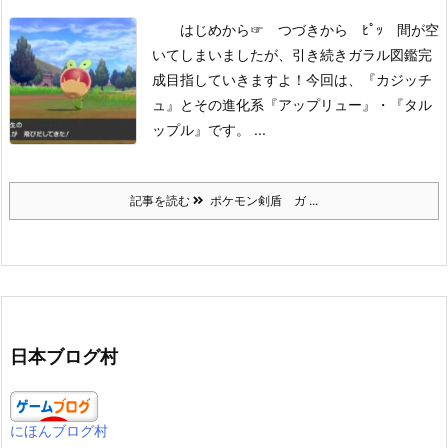
はじめから
☞ つづきから ﾋﾟｯ
間が空
いてしまいましたが、引き続きガラル図鑑完
成目指していきますよ！
今回は、『カジッチ
ュ』とその進化系『アップリュー』・『タル
ップル』です。 ...
記事を読む
ポケモン剣盾 ガ ...
日本ブログ村
にほんブログ村