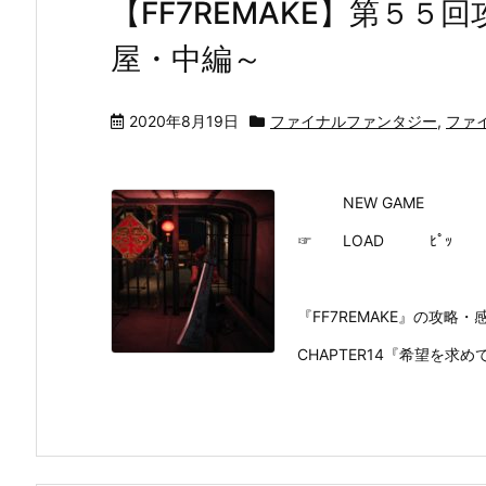
【FF7REMAKE】第５
屋・中編～
2020年8月19日
ファイナルファンタジー
,
ファ
NEW GAME
☞ LOAD ﾋﾟｯ
『FF7REMAKE』の攻
CHAPTER14『希望を求