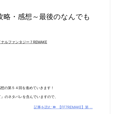
４回攻略・感想～最後のなんでも
ナルファンタジー７REMAKE
略・感想の第５４回を進めていきます！
求めて』のネタバレを含んでいますので、
記事を読む
【FF7REMAKE】第 ...