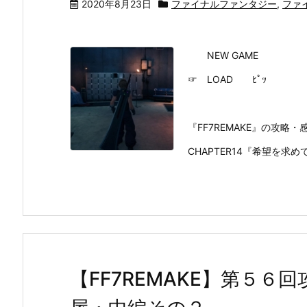
2020年8月23日
ファイナルファンタジー
,
ファ
NEW GAME
☞ LOAD ﾋﾟｯ
『FF7REMAKE』の攻
CHAPTER14『希望を求
【FF7REMAKE】第５