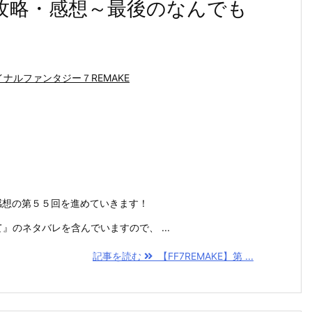
５回攻略・感想～最後のなんでも
イナルファンタジー７REMAKE
略・感想の第５５回を進めていきます！
めて』のネタバレを含んでいますので、 ...
記事を読む
【FF7REMAKE】第 ...