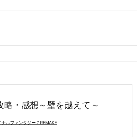
９回攻略・感想～壁を越えて～
イナルファンタジー７REMAKE