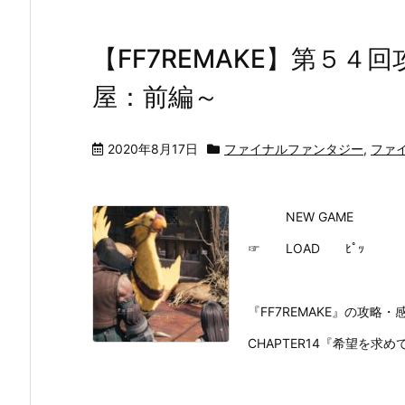
【FF7REMAKE】第５
屋：前編～
2020年8月17日
ファイナルファンタジー
,
ファイ
NEW GAME
☞ LOAD ﾋﾟｯ
『FF7REMAKE』の攻
CHAPTER14『希望を