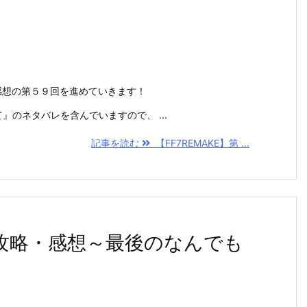
略・感想の第５９回を進めていきます！
めて』のネタバレを含んでいますので、 ...
記事を読む
【FF7REMAKE】第 ...
７回攻略・感想～最後のなんでも