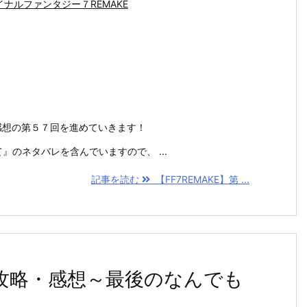
イナルファンタジー７REMAKE
略・感想の第５７回を進めていきます！
めて』のネタバレを含んでいますので、 ...
記事を読む
【FF7REMAKE】第 ...
６回攻略・感想～最後のなんでも