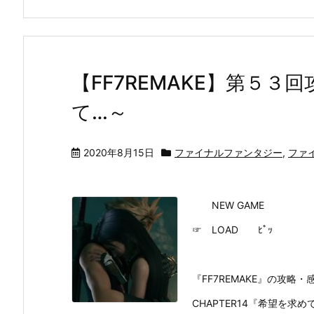
【FF7REMAKE】第５
て…～
2020年8月15日
ファイナルファンタジー
,
ファ
NEW GAME
☞ LOAD ﾋﾟｯ
『FF7REMAKE』の攻
CHAPTER14『希望を求