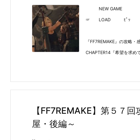
NEW GAME
☞ LOAD ﾋﾟｯ
『FF7REMAKE』の攻
CHAPTER14『希望を求
【FF7REMAKE】第５
屋・後編～