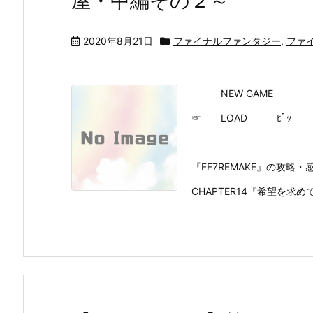
屋・中編その２～
2020年8月21日
ファイナルファンタジー
,
ファイ
NEW GAME
☞ LOAD ﾋﾟｯ
『FF7REMAKE』の攻
CHAPTER14『希望を求