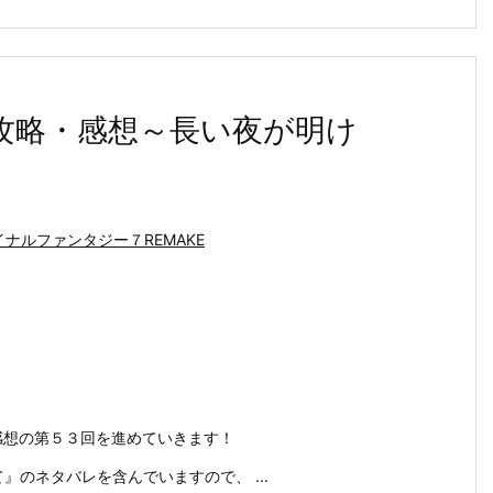
３回攻略・感想～長い夜が明け
イナルファンタジー７REMAKE
略・感想の第５３回を進めていきます！
めて』のネタバレを含んでいますので、 ...