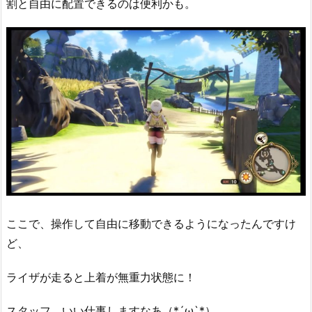
割と自由に配置できるのは便利かも。
ここで、操作して自由に移動できるようになったんですけ
ど、
ライザが走ると上着が無重力状態に！
スタッフ、いい仕事しますなあ（*´ω`*）