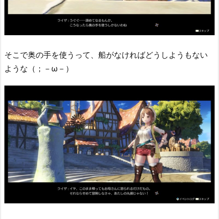
そこで奥の手を使うって、船がなければどうしようもない
ような（；－ω－）