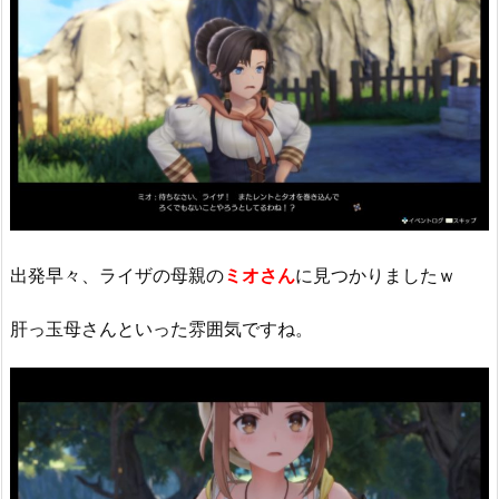
出発早々、ライザの母親の
ミオさん
に見つかりましたｗ
肝っ玉母さんといった雰囲気ですね。