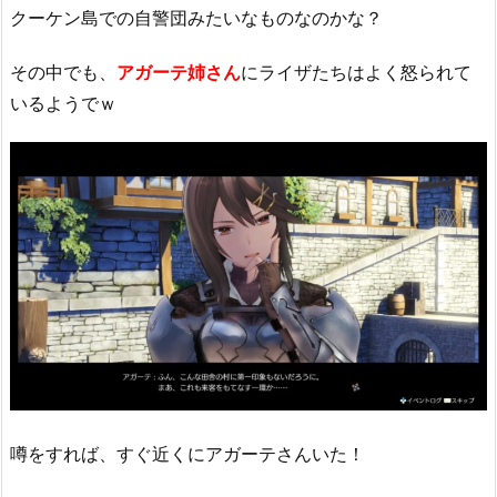
クーケン島での自警団みたいなものなのかな？
その中でも、
アガーテ姉さん
にライザたちはよく怒られて
いるようでｗ
噂をすれば、すぐ近くにアガーテさんいた！