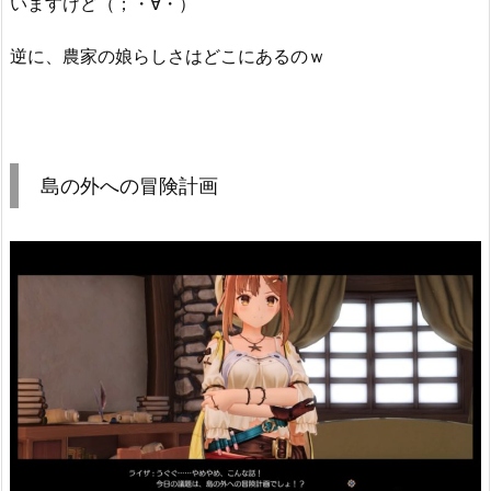
いますけど（；・∀・）
逆に、農家の娘らしさはどこにあるのｗ
島の外への冒険計画