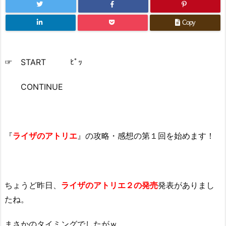
Copy
☞ START ﾋﾟｯ
CONTINUE
『
ライザのアトリエ
』の攻略・感想の第１回を始めます！
ちょうど昨日、
ライザのアトリエ２の発売
発表がありまし
たね。
まさかのタイミングでしたがｗ