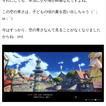
それにしても、本当に空や海が綺麗なんですよね。
この空の青さは、子どもの頃の夏を思い出しちゃう（´；
ω；`）
今はすっかり、空の青さなんて見ることがなくなりました
からね orz