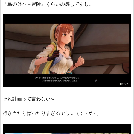
『島の外へ＝冒険』くらいの感じですし。
それ計画って言わないｗ
行き当たりばったりすぎるでしょ（；・∀・）