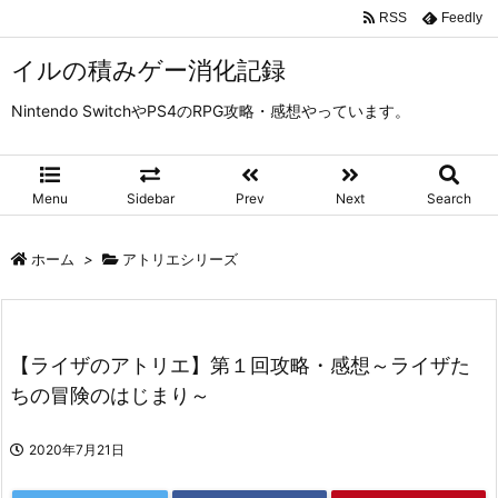
RSS
Feedly
イルの積みゲー消化記録
Nintendo SwitchやPS4のRPG攻略・感想やっています。
Menu
Sidebar
Prev
Next
Search
ホーム
>
アトリエシリーズ
【ライザのアトリエ】第１回攻略・感想～ライザた
ちの冒険のはじまり～
2020年7月21日