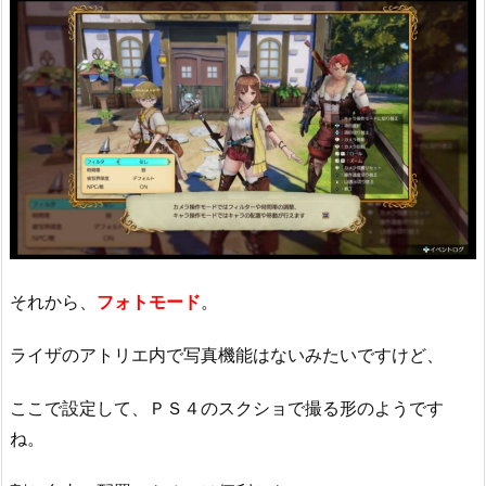
それから、
フォトモード
。
ライザのアトリエ内で写真機能はないみたいですけど、
ここで設定して、ＰＳ４のスクショで撮る形のようです
ね。