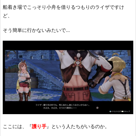
船着き場でこっそり小舟を借りるつもりのライザですけ
ど、
そう簡単に行かないみたいで…
ここには、『
護り手
』という人たちがいるのか。