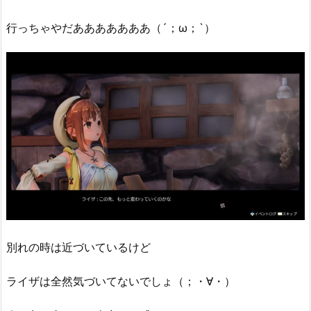
行っちゃやだあああああああ（´；ω；`）
別れの時は近づいているけど
ライザは全然気づいてないでしょ（；・∀・）