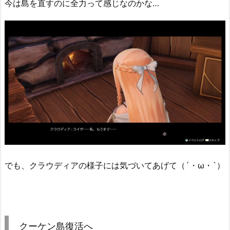
今は島を直すのに全力って感じなのかな…
でも、クラウディアの様子には気づいてあげて（´・ω・`）
クーケン島復活へ