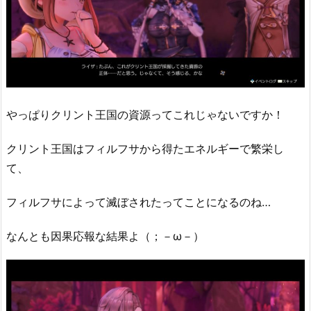
やっぱりクリント王国の資源ってこれじゃないですか！
クリント王国はフィルフサから得たエネルギーで繁栄し
て、
フィルフサによって滅ぼされたってことになるのね…
なんとも因果応報な結果よ（；－ω－）