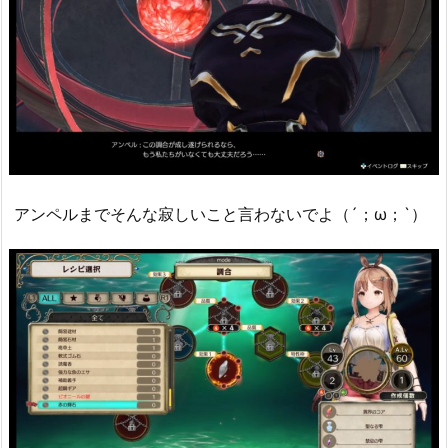
アンペルまでそんな寂しいこと言わないでよ（´；ω；`）