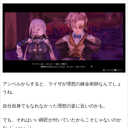
アンペルからすると、ライザが理想の錬金術師なんでしょ
うね。
自分自身でもなれなかった理想の姿に近いのかも。
でも、それはいい師匠が付いていたからこそじゃないのか
な（`・ω・´）