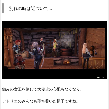
別れの時は近づいて…
蝕みの女王を倒して大侵攻の心配もなくなり、
アトリエのみんなも落ち着いた様子ですね。