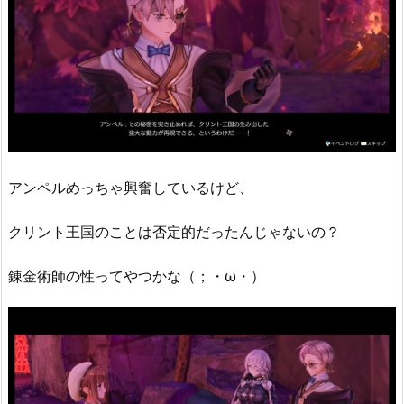
アンペルめっちゃ興奮しているけど、
クリント王国のことは否定的だったんじゃないの？
錬金術師の性ってやつかな（；・ω・）