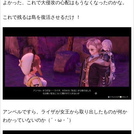
よかった、これで大侵攻の心配はもうなくなったのかな。
これで残るは島を復活させるだけ ！
アンペルですら、ライザが女王から取り出したものが何か
わかっていないのか（´・ω・`）