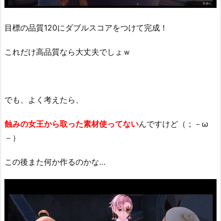
目標の品質120にダブルスコアをつけて完成！
これだけ高品質なら大丈夫でしょｗ
でも、よく考えたら、
蝕みの女王から取った素材使ってない
んですけど（；－ω
－）
この後また何か作るのかな…