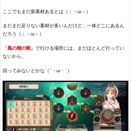
ここでもまだ新素材あるとは（；・ω・）
まだまだ足りない素材が多いんだけど、一体どこにあるん
だろう（；－ω－）
『
風の精の靴
』で行ける場所には、まだほとんど行ってい
ないから、
回ってみないとかな（`・ω・´）