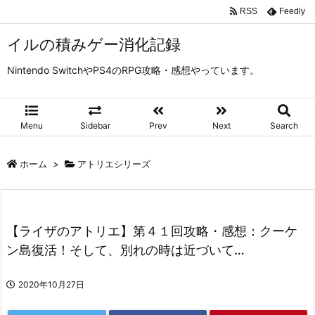
RSS
Feedly
イルの積みゲー消化記録
Nintendo SwitchやPS4のRPG攻略・感想やっています。
Menu
Sidebar
Prev
Next
Search
ホーム
>
アトリエシリーズ
【ライザのアトリエ】第４１回攻略・感想：クーケ
ン島復活！そして、別れの時は近づいて…
2020年10月27日