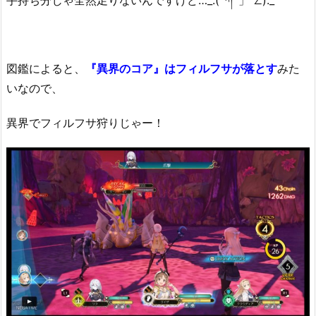
図鑑によると、
『異界のコア』はフィルフサが落とす
みた
いなので、
異界でフィルフサ狩りじゃー！