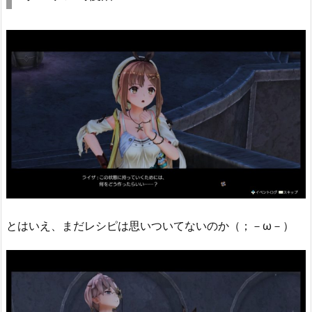
とはいえ、まだレシピは思いついてないのか（；－ω－）