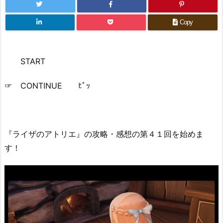
Copy
START
☞ CONTINUE ﾋﾟｯ
『ライザのアトリエ』の攻略・感想の第４１回を始めま
す！