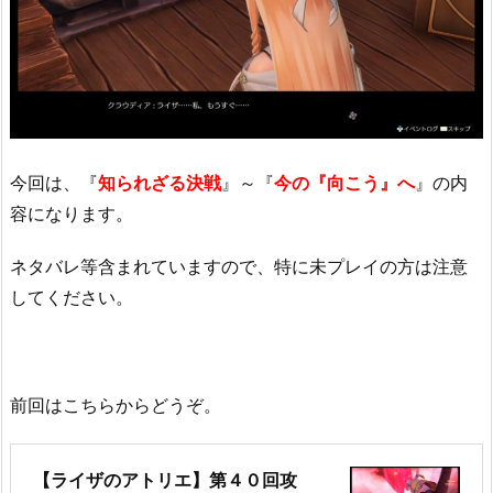
今回は、『
知られざる決戦
』～『
今の『向こう』へ
』の内
容になります。
ネタバレ等含まれていますので、特に未プレイの方は注意
してください。
前回はこちらからどうぞ。
【ライザのアトリエ】第４０回攻