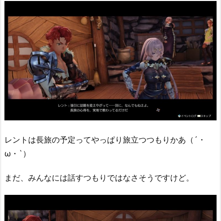
レントは長旅の予定ってやっぱり旅立つつもりかあ（´・
ω・`）
まだ、みんなには話すつもりではなさそうですけど。