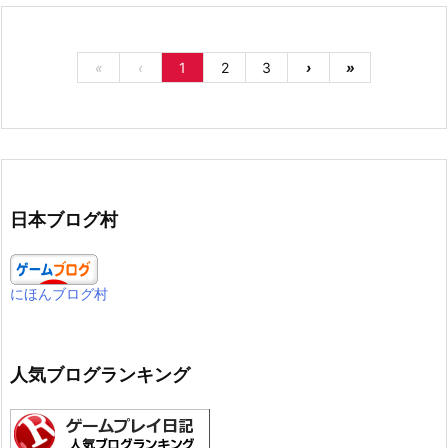
«
‹
1
2
3
›
»
日本ブログ村
にほんブログ村
人気ブログランキング