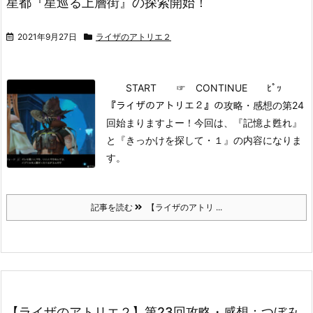
星都『星巡る上層街』の探索開始！
2021年9月27日
ライザのアトリエ２
START
☞ CONTINUE ﾋﾟｯ
『ライザのアトリエ２』の攻略・感想の第24
回始まりますよー！
今回は、『記憶よ甦れ』
と『きっかけを探して・１』の内容になりま
す。
記事を読む
【ライザのアトリ ...
【ライザのアトリエ２】第23回攻略・感想：つぼみ