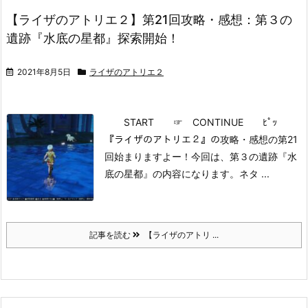
【ライザのアトリエ２】第21回攻略・感想：第３の
遺跡『水底の星都』探索開始！
2021年8月5日
ライザのアトリエ２
START
☞ CONTINUE ﾋﾟｯ
『ライザのアトリエ２』の攻略・感想の第21
回始まりますよー！
今回は、第３の遺跡『水
底の星都』の内容になります。
ネタ ...
記事を読む
【ライザのアトリ ...