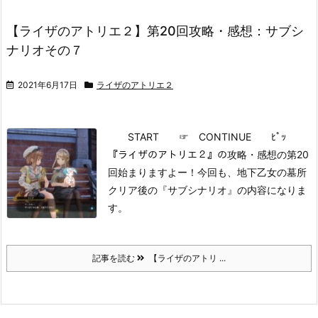
【ライザのアトリエ２】第20回攻略・感想：サブシ
ナリオその７
2021年6月17日
ライザのアトリエ２
START
☞ CONTINUE ﾋﾟｯ
『ライザのアトリエ２』の攻略・感想の第20
回始まりますよー！
今回も、地下乙女の墓所
クリア後の『サブシナリオ』の内容になりま
す。
記事を読む
【ライザのアトリ ...