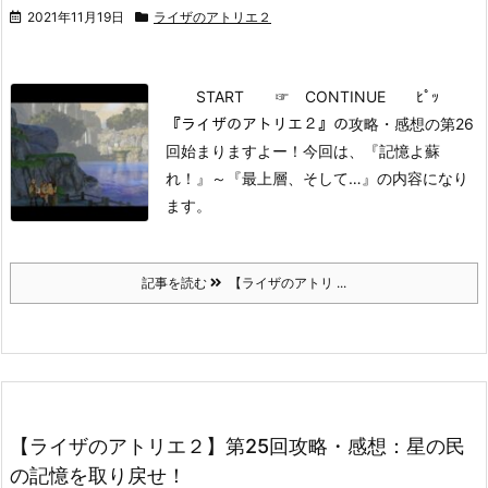
2021年11月19日
ライザのアトリエ２
START
☞ CONTINUE ﾋﾟｯ
『ライザのアトリエ２』の攻略・感想の第26
回始まりますよー！
今回は、『記憶よ蘇
れ！』～『最上層、そして…』の内容になり
ます。
記事を読む
【ライザのアトリ ...
【ライザのアトリエ２】第25回攻略・感想：星の民
の記憶を取り戻せ！