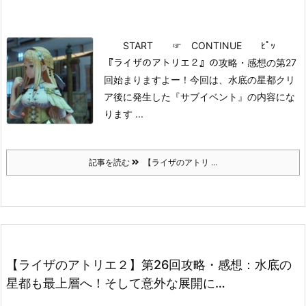
START
☞ CONTINUE ﾋﾟｯ
『ライザのアトリエ２』の攻略・感想の第27
回始まりますよー！
今回は、水底の星都クリ
ア後に発生した『サブイベント』の内容にな
ります ...
記事を読む
【ライザのアトリ ...
【ライザのアトリエ２】第26回攻略・感想：水底の
星都も最上層へ！そして意外な展開に…