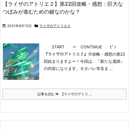
【ライザのアトリエ２】第22回攻略・感想：巨大な
つぼみが進むための鍵なのかな？
2021年8月13日
ライザのアトリエ２
START
☞ CONTINUE ﾋﾟｯ
『ライザのアトリエ２』の攻略・感想の第22
回始まりますよー！
今回は、『新たな遺跡』
の内容になります。
ネタバレ等含ま ...
記事を読む
【ライザのアトリ ...