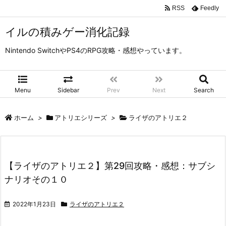
RSS
Feedly
イルの積みゲー消化記録
Nintendo SwitchやPS4のRPG攻略・感想やっています。
Menu
Sidebar
Prev
Next
Search
ホーム
>
アトリエシリーズ
>
ライザのアトリエ２
【ライザのアトリエ２】第29回攻略・感想：サブシ
ナリオその１０
2022年1月23日
ライザのアトリエ２