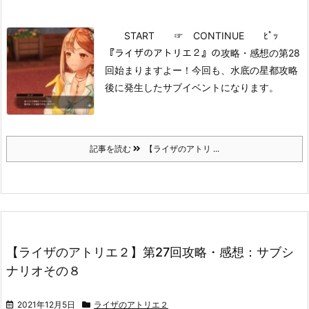
START
☞ CONTINUE ﾋﾟｯ
『ライザのアトリエ２』の攻略・感想の第28
回始まりますよー！
今回も、水底の星都攻略
後に発生したサブイベントになります。
記事を読む
【ライザのアトリ ...
【ライザのアトリエ２】第27回攻略・感想：サブシ
ナリオその８
2021年12月5日
ライザのアトリエ２