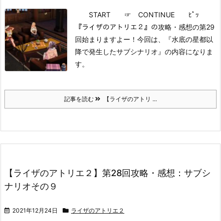
START
☞ CONTINUE ﾋﾟｯ
『ライザのアトリエ２』の攻略・感想の第29
回始まりますよー！
今回は、『水底の星都以
降で発生したサブシナリオ』の内容になりま
す。
記事を読む
【ライザのアトリ ...
【ライザのアトリエ２】第28回攻略・感想：サブシ
ナリオその９
2021年12月24日
ライザのアトリエ２