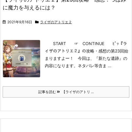
に魔力を与えるには？
2021年9月16日
ライザのアトリエ２
START
☞ CONTINUE ﾋﾟｯ
『ラ
イザのアトリエ２』の攻略・感想の第23回始
まりますよー！
今回は、『新たな遺跡』の
内容になります。
ネタバレ等含ま ...
記事を読む
【ライザのアトリ ...