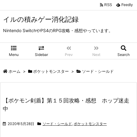
RSS
Feedly
イルの積みゲー消化記録
Nintendo SwitchやPS4のRPG攻略・感想やっています。
Menu
Sidebar
Prev
Next
Search
ホーム
>
ポケットモンスター
>
ソード・シールド
【ポケモン剣盾】第１５回攻略・感想 ホップ迷走
中
2020年5月28日
ソード・シールド
,
ポケットモンスター