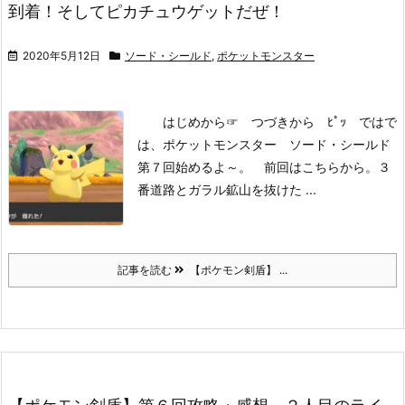
到着！そしてピカチュウゲットだぜ！
2020年5月12日
ソード・シールド
,
ポケットモンスター
はじめから
☞ つづきから ﾋﾟｯ
ではで
は、ポケットモンスター ソード・シールド
第７回始めるよ～。
前回はこちらから。
３
番道路とガラル鉱山を抜けた ...
記事を読む
【ポケモン剣盾】 ...