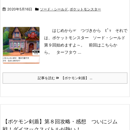
2020年5月16日
ソード・シールド
,
ポケットモンスター
はじめから
☞ つづきから ﾋﾟｯ
それで
は、ポケットモンスター ソード・シールド
第９回始めますよ～。
前回はこちらか
ら。
ターフタウ ...
記事を読む
【ポケモン剣盾】 ...
【ポケモン剣盾】第８回攻略・感想 ついにジム
戦！ダイマックスバトルが熱い！