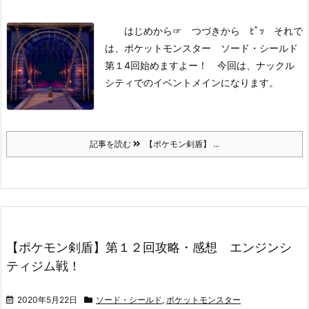
はじめから
☞ つづきから ﾋﾟｯ
それで
は、ポケットモンスター ソード・シールド
第１4回始めますよー！
今回は、ナックル
シティでのイベントメインになります。
記事を読む
【ポケモン剣盾】 ...
【ポケモン剣盾】第１２回攻略・感想 エンジンシ
ティジム戦！
2020年5月22日
ソード・シールド
,
ポケットモンスター