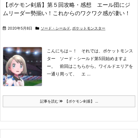
【ポケモン剣盾】第５回攻略・感想 エール団にジ
ムリーダー勢揃い！これからのワクワク感が凄い！
2020年5月8日
ソード・シールド
,
ポケットモンスター
こんにちは～！
それでは、ポケットモンス
ター ソード・シールド第5回始めますよ
ー。
前回はこちらから。
ワイルドエリアを
一通り周って、
エ ...
記事を読む
【ポケモン剣盾】 ...