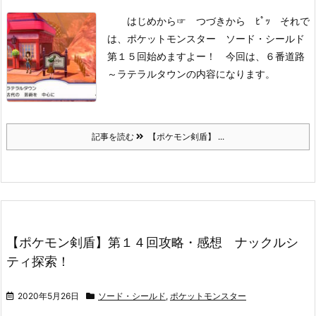
はじめから
☞ つづきから ﾋﾟｯ
それで
は、ポケットモンスター ソード・シールド
第１５回始めますよー！
今回は、６番道路
～ラテラルタウンの内容になります。
記事を読む
【ポケモン剣盾】 ...
【ポケモン剣盾】第１４回攻略・感想 ナックルシ
ティ探索！
2020年5月26日
ソード・シールド
,
ポケットモンスター