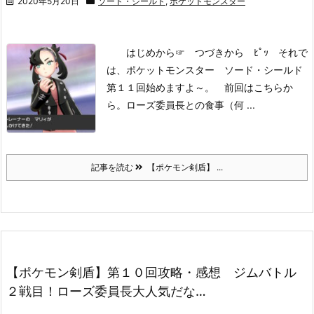
2020年5月20日
ソード・シールド
,
ポケットモンスター
はじめから
☞ つづきから ﾋﾟｯ
それで
は、ポケットモンスター ソード・シールド
第１１回始めますよ～。
前回はこちらか
ら。
ローズ委員長との食事（何 ...
記事を読む
【ポケモン剣盾】 ...
【ポケモン剣盾】第１０回攻略・感想 ジムバトル
２戦目！ローズ委員長大人気だな…