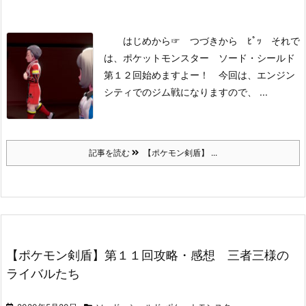
はじめから
☞ つづきから ﾋﾟｯ
それで
は、ポケットモンスター ソード・シールド
第１２回始めますよー！
今回は、エンジン
シティでのジム戦になりますので、 ...
記事を読む
【ポケモン剣盾】 ...
【ポケモン剣盾】第１１回攻略・感想 三者三様の
ライバルたち