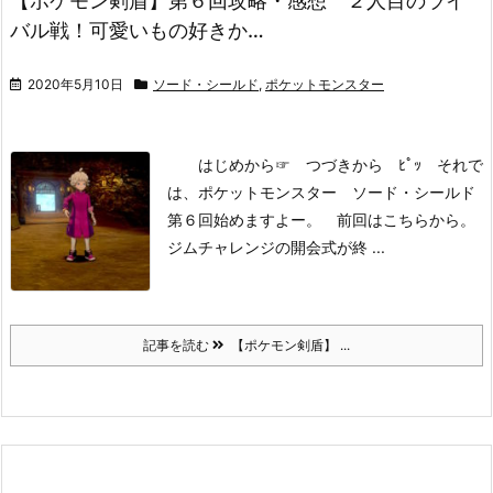
【ポケモン剣盾】第６回攻略・感想 ２人目のライ
バル戦！可愛いもの好きか…
2020年5月10日
ソード・シールド
,
ポケットモンスター
はじめから
☞ つづきから ﾋﾟｯ
それで
は、ポケットモンスター ソード・シールド
第６回始めますよー。
前回はこちらから。
ジムチャレンジの開会式が終 ...
記事を読む
【ポケモン剣盾】 ...