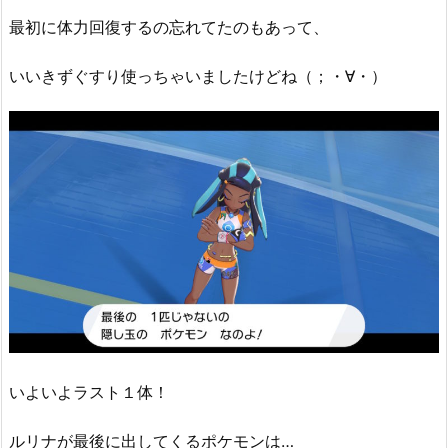
最初に体力回復するの忘れてたのもあって、
いいきずぐすり使っちゃいましたけどね（；・∀・）
いよいよラスト１体！
ルリナが最後に出してくるポケモンは…