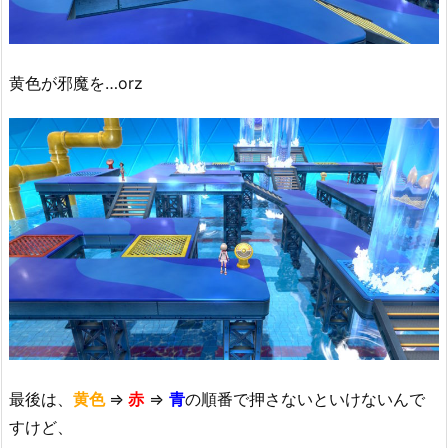
黄色が邪魔を…orz
最後は、
黄色
⇒
赤
⇒
青
の順番で押さないといけないんで
すけど、