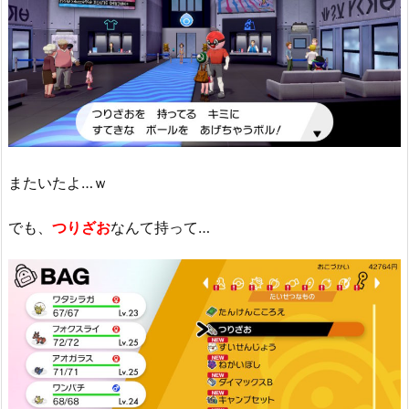
またいたよ…ｗ
でも、
つりざお
なんて持って…