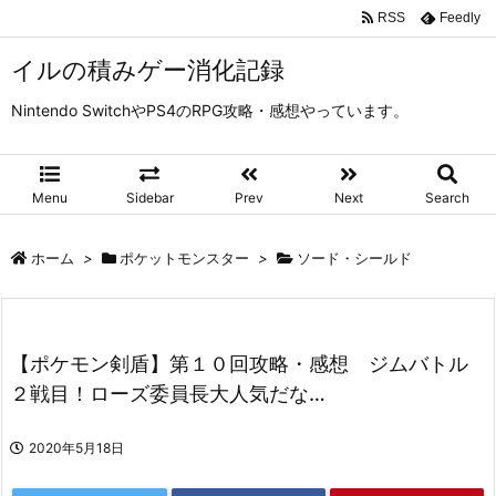
RSS
Feedly
イルの積みゲー消化記録
Nintendo SwitchやPS4のRPG攻略・感想やっています。
Menu
Sidebar
Prev
Next
Search
ホーム
>
ポケットモンスター
>
ソード・シールド
【ポケモン剣盾】第１０回攻略・感想 ジムバトル
２戦目！ローズ委員長大人気だな…
2020年5月18日