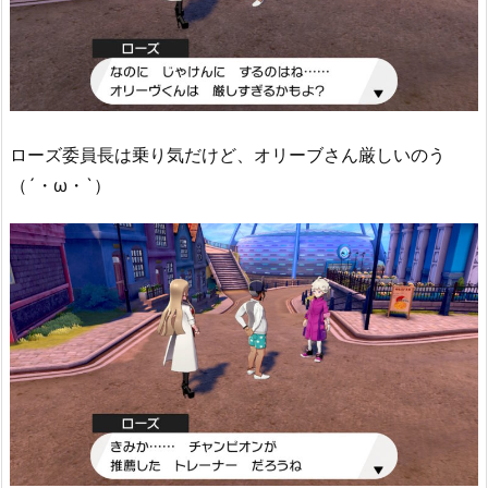
ローズ委員長は乗り気だけど、オリーブさん厳しいのう
（´・ω・`）