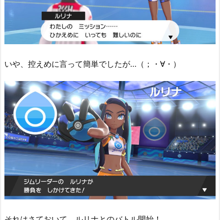
いや、控えめに言って簡単でしたが…（；・∀・）
それはさておいて、ルリナとのバトル開始！