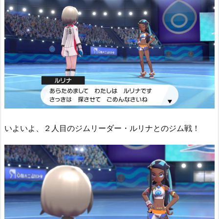
いよいよ、２人目のジムリーダー・ルリナとのジム戦！