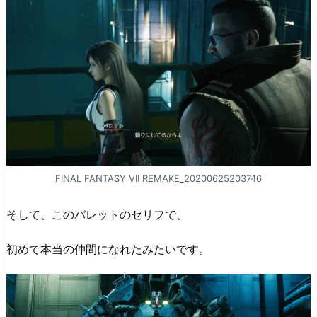
FINAL FANTASY VII REMAKE_20200625203746
そして、このバレットのセリフで、
初めて本当の仲間になれたみたいです。