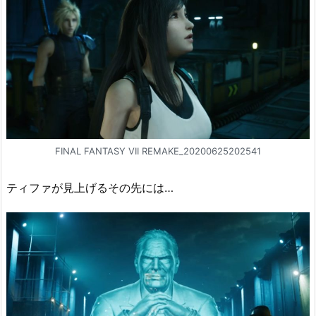
FINAL FANTASY VII REMAKE_20200625202541
ティファが見上げるその先には…