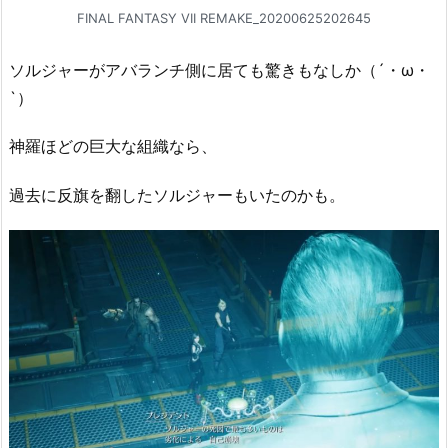
FINAL FANTASY VII REMAKE_20200625202645
ソルジャーがアバランチ側に居ても驚きもなしか（´・ω・
`）
神羅ほどの巨大な組織なら、
過去に反旗を翻したソルジャーもいたのかも。