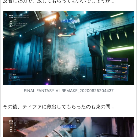
反省したので、放してもらってもいいでしょうか…
FINAL FANTASY VII REMAKE_20200625204437
その後、ティファに救出してもらったのも束の間…