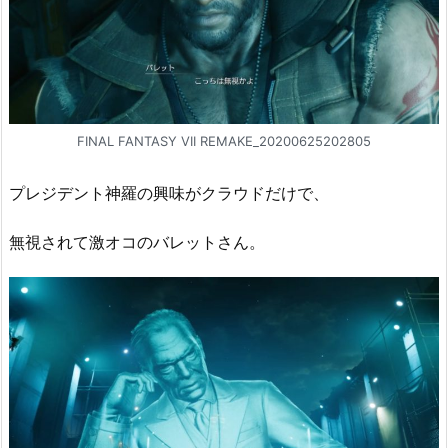
FINAL FANTASY VII REMAKE_20200625202805
プレジデント神羅の興味がクラウドだけで、
無視されて激オコのバレットさん。