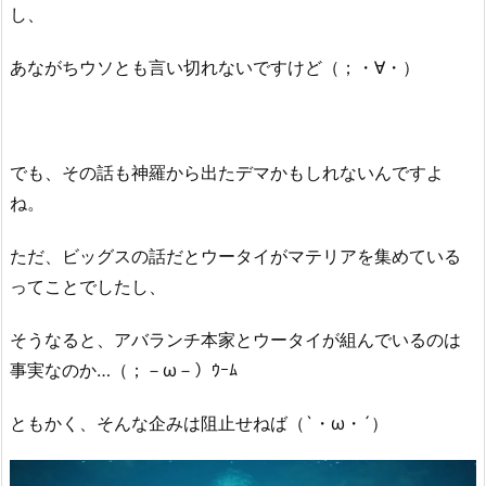
し、
あながちウソとも言い切れないですけど（；・∀・）
でも、その話も神羅から出たデマかもしれないんですよ
ね。
ただ、ビッグスの話だとウータイがマテリアを集めている
ってことでしたし、
そうなると、アバランチ本家とウータイが組んでいるのは
事実なのか…（；－ω－）ｳｰﾑ
ともかく、そんな企みは阻止せねば（`・ω・´）