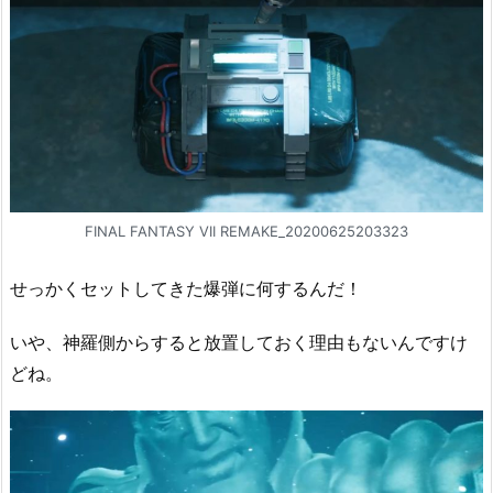
FINAL FANTASY VII REMAKE_20200625203323
せっかくセットしてきた爆弾に何するんだ！
いや、神羅側からすると放置しておく理由もないんですけ
どね。