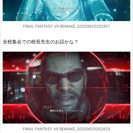
FINAL FANTASY VII REMAKE_20200625202821
全校集会での校長先生のお話かな？
FINAL FANTASY VII REMAKE_20200625202933