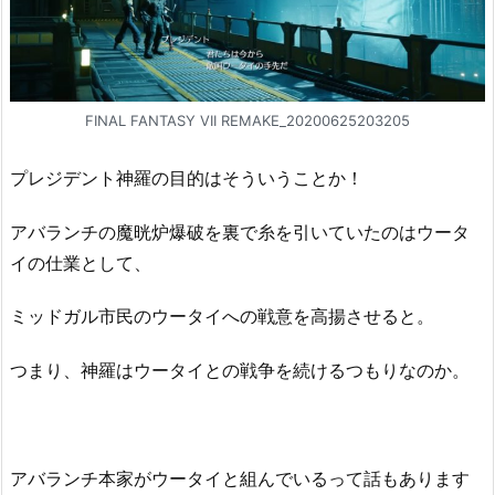
FINAL FANTASY VII REMAKE_20200625203205
プレジデント神羅の目的はそういうことか！
アバランチの魔晄炉爆破を裏で糸を引いていたのはウータ
イの仕業として、
ミッドガル市民のウータイへの戦意を高揚させると。
つまり、神羅はウータイとの戦争を続けるつもりなのか。
アバランチ本家がウータイと組んでいるって話もあります