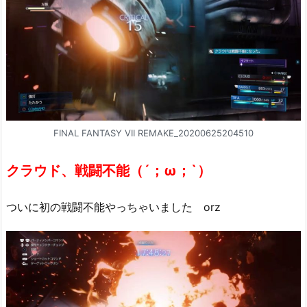
FINAL FANTASY VII REMAKE_20200625204510
クラウド、戦闘不能
（´；ω；`）
ついに初の戦闘不能やっちゃいました orz