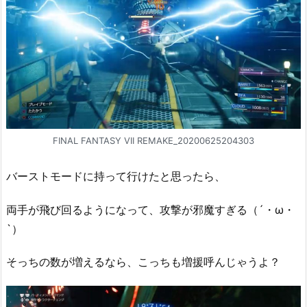
FINAL FANTASY VII REMAKE_20200625204303
バーストモードに持って行けたと思ったら、
両手が飛び回るようになって、攻撃が邪魔すぎる（´・ω・
`）
そっちの数が増えるなら、こっちも増援呼んじゃうよ？