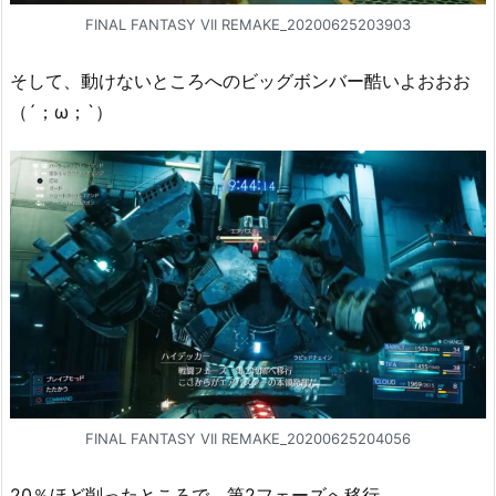
FINAL FANTASY VII REMAKE_20200625203903
そして、動けないところへのビッグボンバー酷いよおおお
（´；ω；`）
FINAL FANTASY VII REMAKE_20200625204056
20％ほど削ったところで、第2フェーズへ移行。