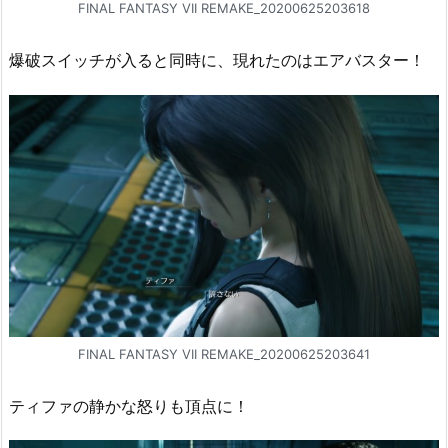
FINAL FANTASY VII REMAKE_20200625203618
爆破スイッチが入ると同時に、現れたのはエアバスター！
FINAL FANTASY VII REMAKE_20200625203641
ティファの静かな怒りも頂点に！