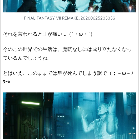
FINAL FANTASY VII REMAKE_20200625203036
それを言われると耳が痛い…（´・ω・`）
今のこの世界での生活は、魔晄なしには成り立たなくなっ
ているんでしょうね。
とはいえ、このままでは星が死んでしまう訳で（；－ω－）
ｳｰﾑ