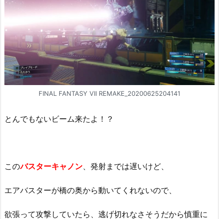
FINAL FANTASY VII REMAKE_20200625204141
とんでもないビーム来たよ！？
この
バスターキャノン
、発射までは遅いけど、
エアバスターが橋の奥から動いてくれないので、
欲張って攻撃していたら、逃げ切れなさそうだから慎重に