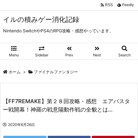
RSS
Feedly
イルの積みゲー消化記録
Nintendo SwitchやPS4のRPG攻略・感想やっています。
Menu
Sidebar
Prev
Next
Search
ホーム
>
ファイナルファンタジー
【FF7REMAKE】第２８回攻略・感想 エアバスタ
ー戦開幕！神羅の戦意陽動作戦の全貌とは…
2020年6月26日