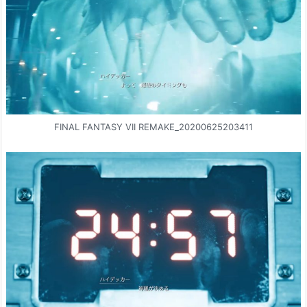
FINAL FANTASY VII REMAKE_20200625203411