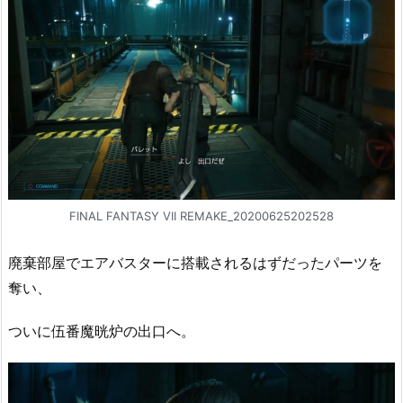
FINAL FANTASY VII REMAKE_20200625202528
廃棄部屋でエアバスターに搭載されるはずだったパーツを
奪い、
ついに伍番魔晄炉の出口へ。