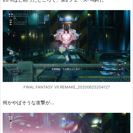
FINAL FANTASY VII REMAKE_20200625204127
何かやばそうな攻撃が…