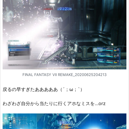
FINAL FANTASY VII REMAKE_20200625204213
戻るの早すぎたあああああ（´；ω；`）
わざわざ自分から当たりに行くアホなミスを…orz