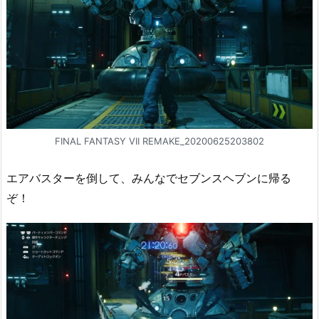
FINAL FANTASY VII REMAKE_20200625203802
エアバスターを倒して、みんなでセブンスヘブンに帰る
ぞ！