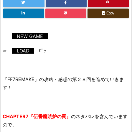
Copy
NEW GAME
☞
LOAD
ﾋﾟｯ
『FF7REMAKE』の攻略・感想の第２８回を進めていきま
す！
CHAPTER7『伍番魔晄炉の罠』
のネタバレを含んでいます
ので、