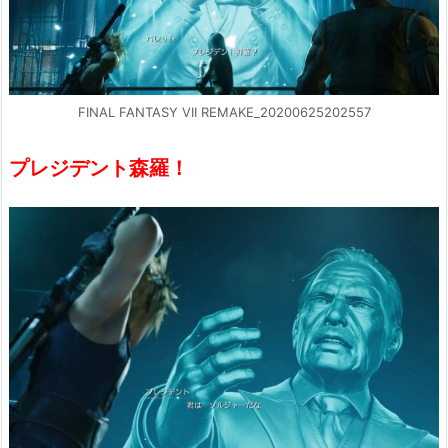
FINAL FANTASY VII REMAKE_20200625202557
プレジデント森羅！