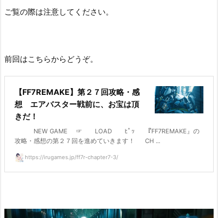
ご覧の際は注意してください。
前回はこちらからどうぞ。
【FF7REMAKE】第２７回攻略・感
想 エアバスター戦前に、お宝は頂
きだ！
NEW GAME ☞ LOAD ﾋﾟｯ 『FF7REMAKE』の
攻略・感想の第２７回を進めていきます！ CH ...
https://irugames.jp/ff7r-chapter7-3/