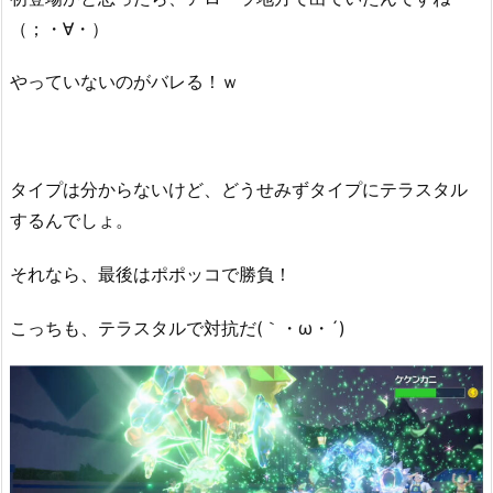
（；・∀・）
やっていないのがバレる！ｗ
タイプは分からないけど、どうせみずタイプにテラスタル
するんでしょ。
それなら、最後はポポッコで勝負！
こっちも、テラスタルで対抗だ(｀・ω・´)