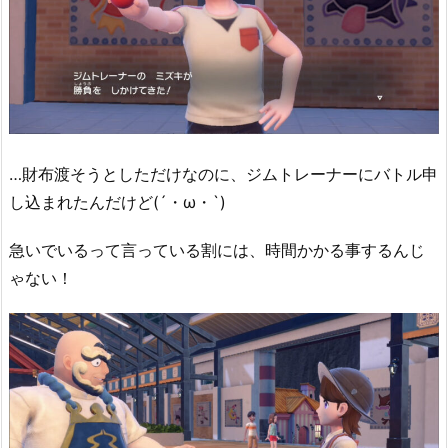
…財布渡そうとしただけなのに、ジムトレーナーにバトル申
し込まれたんだけど(´・ω・`)
急いでいるって言っている割には、時間かかる事するんじ
ゃない！