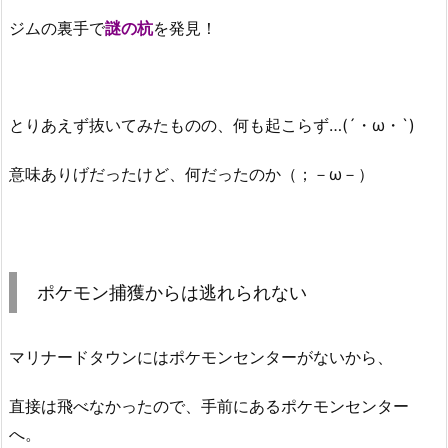
ジムの裏手で
謎の杭
を発見！
とりあえず抜いてみたものの、何も起こらず…(´・ω・`)
意味ありげだったけど、何だったのか（；－ω－）
ポケモン捕獲からは逃れられない
マリナードタウンにはポケモンセンターがないから、
直接は飛べなかったので、手前にあるポケモンセンター
へ。