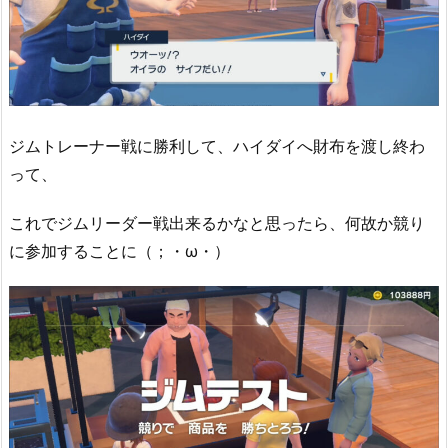
ジムトレーナー戦に勝利して、ハイダイへ財布を渡し終わ
って、
これでジムリーダー戦出来るかなと思ったら、何故か競り
に参加することに（；・ω・）