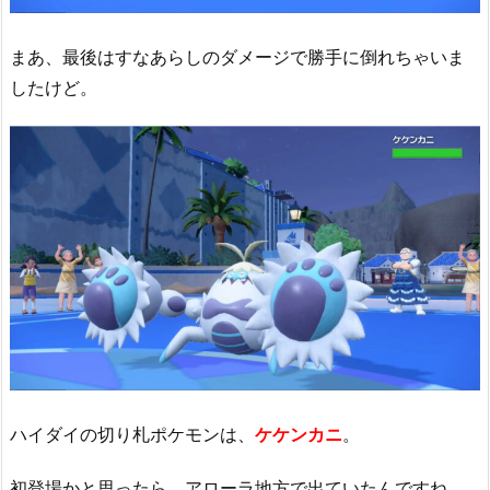
まあ、最後はすなあらしのダメージで勝手に倒れちゃいま
したけど。
ハイダイの切り札ポケモンは、
ケケンカニ
。
初登場かと思ったら、アローラ地方で出ていたんですね