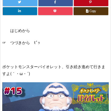
Copy
はじめから
☞ つづきから ﾋﾟｯ
ポケットモンスターバイオレット、引き続き進めて行きま
すよ(｀・ω・´)