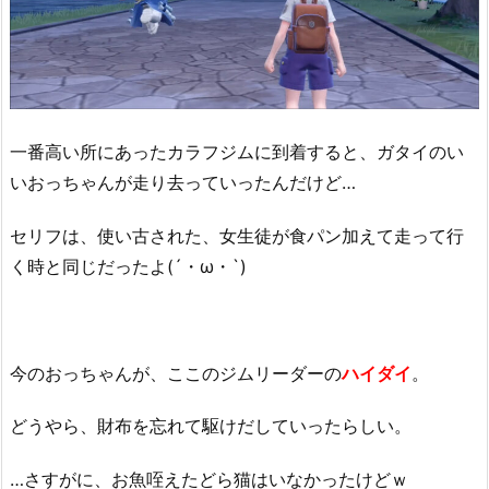
一番高い所にあったカラフジムに到着すると、ガタイのい
いおっちゃんが走り去っていったんだけど…
セリフは、使い古された、女生徒が食パン加えて走って行
く時と同じだったよ(´・ω・`)
今のおっちゃんが、ここのジムリーダーの
ハイダイ
。
どうやら、財布を忘れて駆けだしていったらしい。
…さすがに、お魚咥えたどら猫はいなかったけどｗ