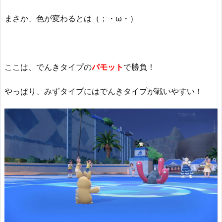
まさか、色が変わるとは（；・ω・）
ここは、でんきタイプの
パモット
で勝負！
やっぱり、みずタイプにはでんきタイプが戦いやすい！