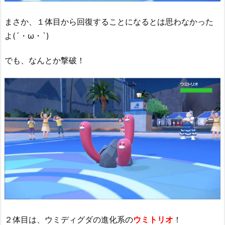
まさか、１体目から回復することになるとは思わなかった
よ(´・ω・`)
でも、なんとか撃破！
２体目は、ウミディグダの進化系の
ウミトリオ
！