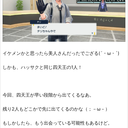
イケメンかと思ったら美人さんだったでござる(´・ω・`)
しかも、ハッサクと同じ四天王の1人！
今回、四天王が早い段階から出てくるなあ。
残り2人もどこかで先に出てくるのかな（；－ω－）
もしかしたら、もう出会っている可能性もあるけど。