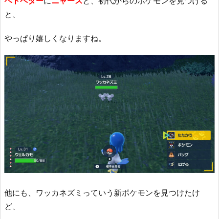
ベトベター
に
ニャース
と、初代からのポケモンを見つける
と、
やっぱり嬉しくなりますね。
他にも、ワッカネズミっていう新ポケモンを見つけたけ
ど、