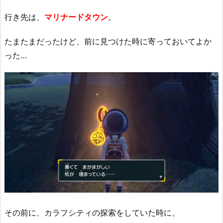
行き先は、
マリナードタウン
。
たまたまだったけど、前に見つけた時に寄っておいてよか
った…
その前に、カラフシティの探索をしていた時に、