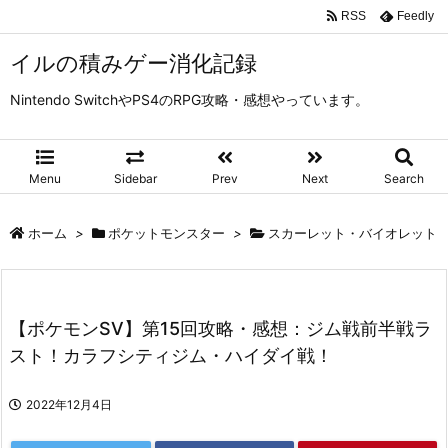
RSS
Feedly
イルの積みゲー消化記録
Nintendo SwitchやPS4のRPG攻略・感想やっています。
Menu
Sidebar
Prev
Next
Search
ホーム
>
ポケットモンスター
>
スカーレット・バイオレット
【ポケモンSV】第15回攻略・感想：ジム戦前半戦ラ
スト！カラフシティジム・ハイダイ戦！
2022年12月4日