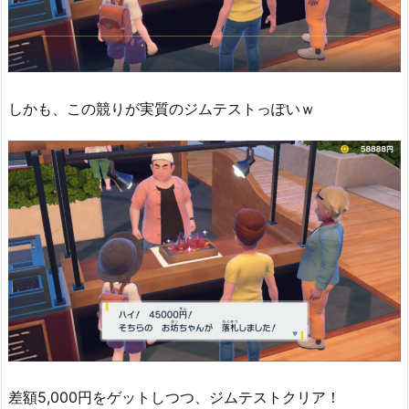
しかも、この競りが実質のジムテストっぽいｗ
差額5,000円をゲットしつつ、ジムテストクリア！