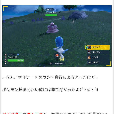
…うん、マリナードタウンへ直行しようとしたけど、
ポケモン捕まえたい欲には勝てなかったよ(´・ω・`)