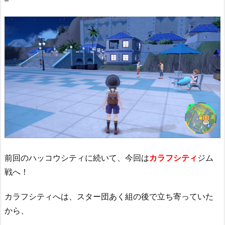
前回のハッコウシティに続いて、今回は
カラフシティ
ジム
戦へ！
カラフシティへは、スター団あく組の後で立ち寄っていた
から、