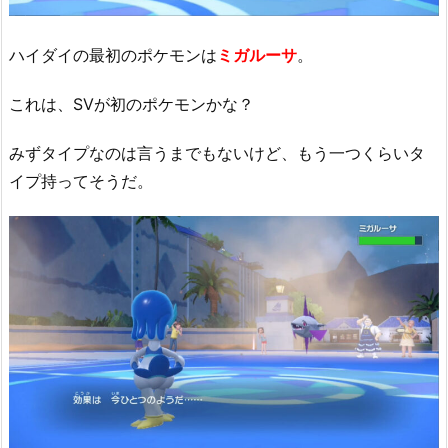
ハイダイの最初のポケモンは
ミガルーサ
。
これは、SVが初のポケモンかな？
みずタイプなのは言うまでもないけど、もう一つくらいタ
イプ持ってそうだ。