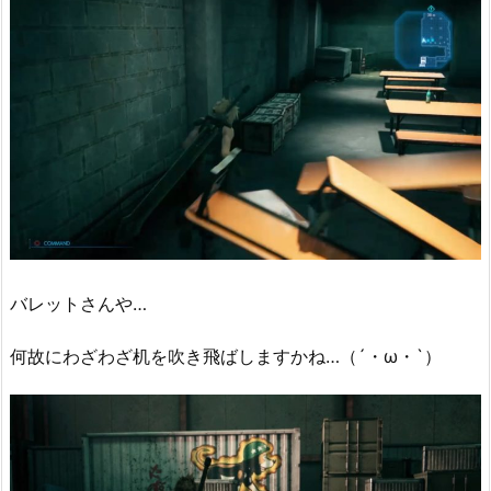
バレットさんや…
何故にわざわざ机を吹き飛ばしますかね…（´・ω・`）