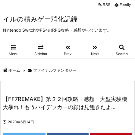
RSS
Feedly
イルの積みゲー消化記録
Nintendo SwitchやPS4のRPG攻略・感想やっています。
Menu
Sidebar
Prev
Next
Search
ホーム
>
ファイナルファンタジー
【FF7REMAKE】第２２回攻略・感想 大型実験機
大暴れ！もうハイデッカーの顔は見飽きたよ…
2020年6月14日