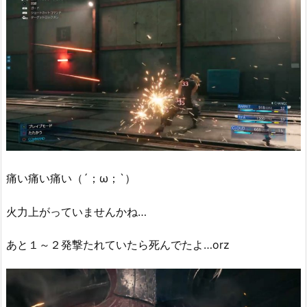
痛い痛い痛い（´；ω；`）
火力上がっていませんかね…
あと１～２発撃たれていたら死んでたよ…orz