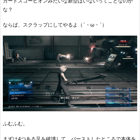
ガードスコーピオンみたいな新型はいないってことなのか
な？
ならば、スクラップにしてやるよ（`・ω・´）
ふむふむ。
まずは4つある足を破壊して、バーストしたところで本体を