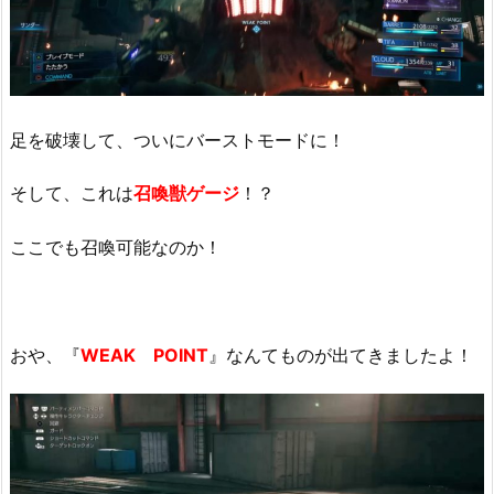
足を破壊して、ついにバーストモードに！
そして、これは
召喚獣ゲージ
！？
ここでも召喚可能なのか！
おや、『
WEAK POINT
』なんてものが出てきましたよ！