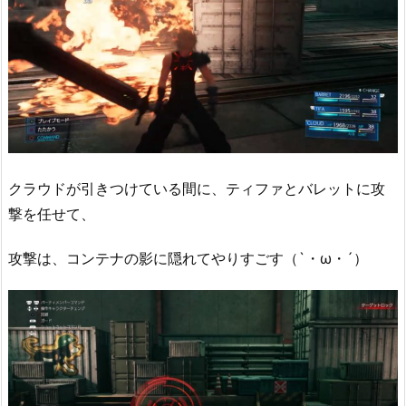
クラウドが引きつけている間に、ティファとバレットに攻
撃を任せて、
攻撃は、コンテナの影に隠れてやりすごす（`・ω・´）