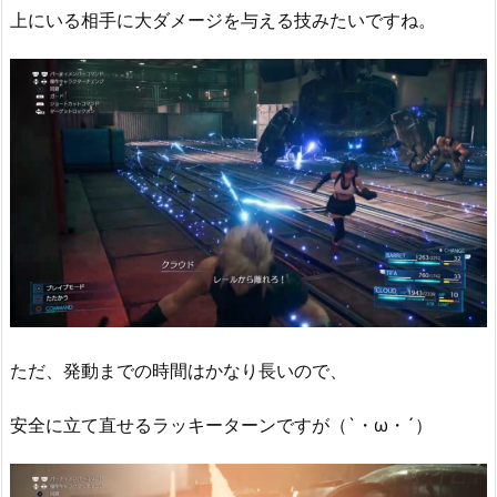
上にいる相手に大ダメージを与える技みたいですね。
ただ、発動までの時間はかなり長いので、
安全に立て直せるラッキーターンですが（`・ω・´）