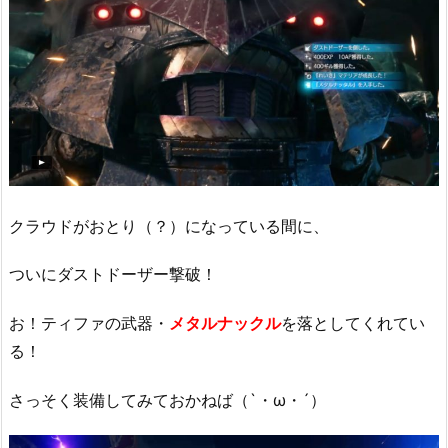
クラウドがおとり（？）になっている間に、
ついにダストドーザー撃破！
お！ティファの武器・
メタルナックル
を落としてくれてい
る！
さっそく装備してみておかねば（`・ω・´）