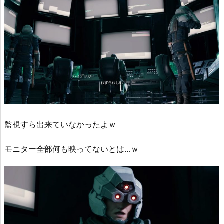
監視すら出来ていなかったよｗ
モニター全部何も映ってないとは…ｗ