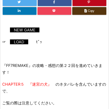
Copy
NEW GAME
☞
LOAD
ﾋﾟｯ
『FF7REMAKE』の攻略・感想の第２２回を進めていきま
す！
CHAPTER５ 『迷宮の犬』
のネタバレを含んでいますの
で、
ご覧の際は注意してください。