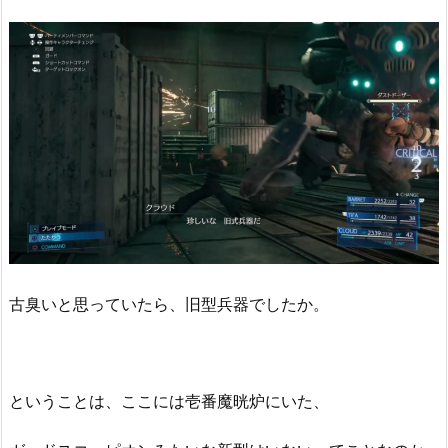
古臭いと思っていたら、旧型兵器でしたか。
ということは、ここには壱番魔晄炉にいた、