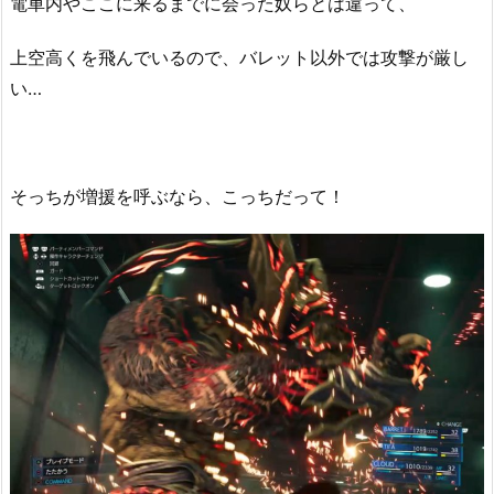
電車内やここに来るまでに会った奴らとは違って、
上空高くを飛んでいるので、バレット以外では攻撃が厳し
い…
そっちが増援を呼ぶなら、こっちだって！