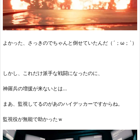
よかった、さっきのでちゃんと倒せていたんだ（´；ω；`）
しかし、これだけ派手な戦闘になったのに、
神羅兵の増援が来ないとは…
まあ、監視してるのがあのハイデッカーですからね。
監視役が無能で助かったｗ