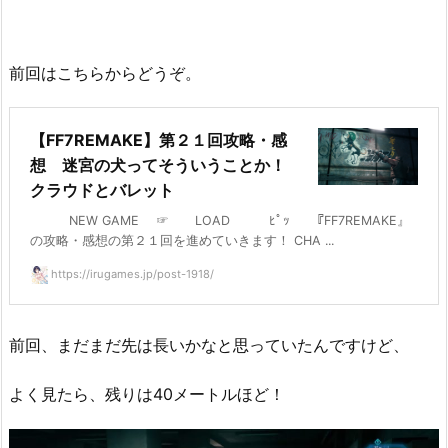
前回はこちらからどうぞ。
【FF7REMAKE】第２１回攻略・感
想 迷宮の犬ってそういうことか！
クラウドとバレット
NEW GAME ☞ LOAD ﾋﾟｯ 『FF7REMAKE』
の攻略・感想の第２１回を進めていきます！ CHA ...
https://irugames.jp/post-1918/
前回、まだまだ先は長いかなと思っていたんですけど、
よく見たら、残りは40メートルほど！