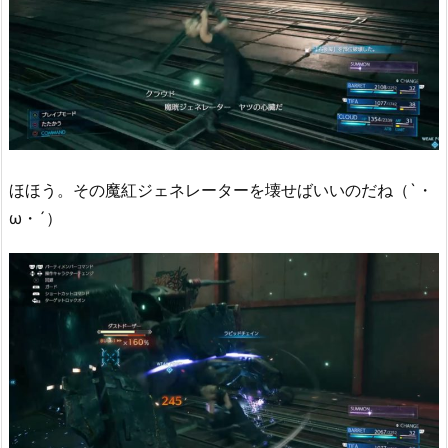
ほほう。その魔紅ジェネレーターを壊せばいいのだね（`・
ω・´）