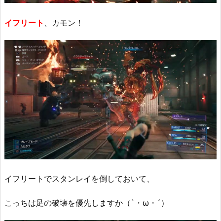
イフリート
、カモン！
イフリートでスタンレイを倒しておいて、
こっちは足の破壊を優先しますか（`・ω・´）