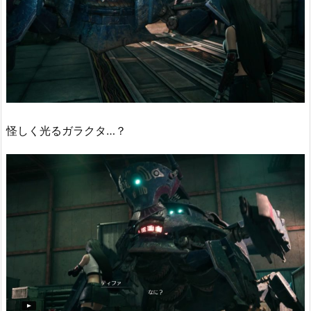
怪しく光るガラクタ…？