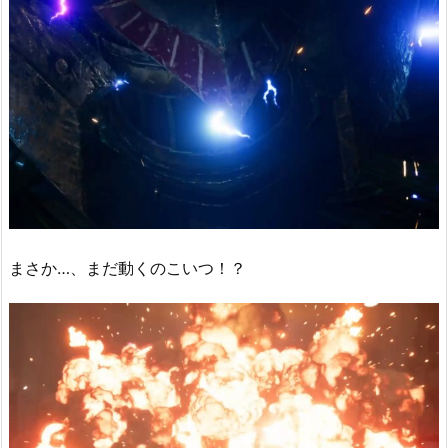
まさか…、まだ動くのこいつ！？