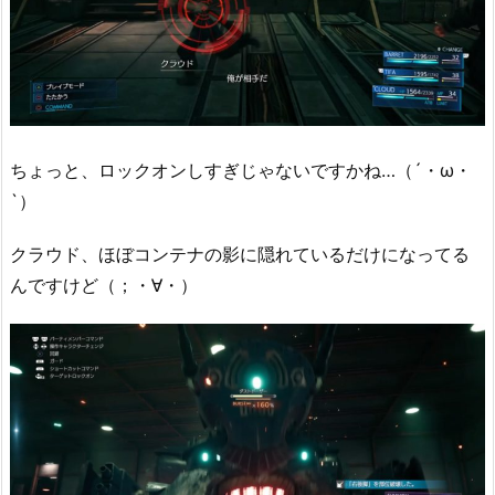
ちょっと、ロックオンしすぎじゃないですかね…（´・ω・
`）
クラウド、ほぼコンテナの影に隠れているだけになってる
んですけど（；・∀・）