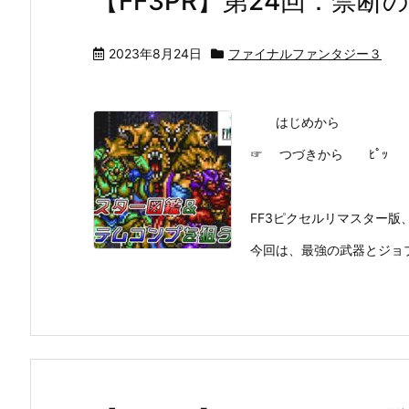
【FF3PR】第24回：禁断
2023年8月24日
ファイナルファンタジー３
はじめから
☞ つづきから ﾋﾟｯ
FF3ピクセルリマスター版、
今回は、最強の武器とジョブ