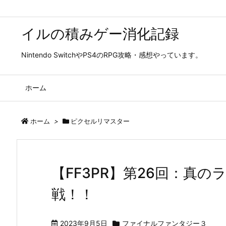
イルの積みゲー消化記録
Nintendo SwitchやPS4のRPG攻略・感想やっています。
ホーム
ホーム
>
ピクセルリマスター
【FF3PR】第26回：真
戦！！
2023年9月5日
ファイナルファンタジー３