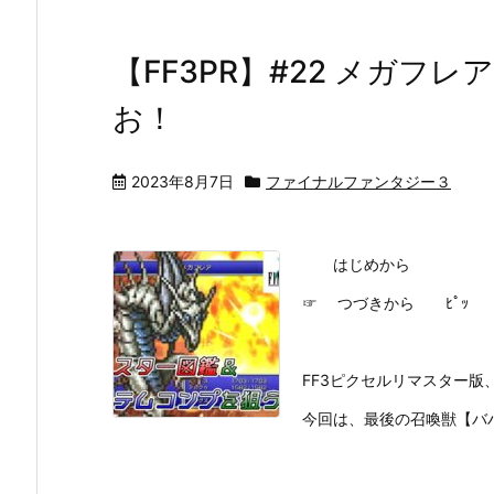
【FF3PR】#22 メガフ
お！
2023年8月7日
ファイナルファンタジー３
はじめから
☞ つづきから ﾋﾟｯ
FF3ピクセルリマスター版、
今回は、最後の召喚獣【バ