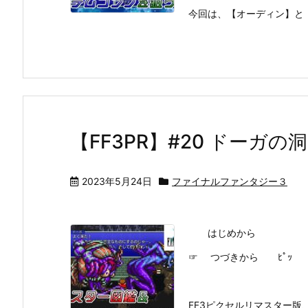
今回は、【オーディン】と
【FF3PR】#20 ドーガ
2023年5月24日
ファイナルファンタジー３
はじめから
☞ つづきから ﾋﾟｯ
FF3ピクセルリマスター版、