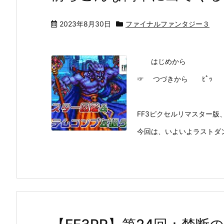
2023年8月30日
ファイナルファンタジー３
はじめから
☞ つづきから ﾋﾟｯ
FF3ピクセルリマスター版、
今回は、いよいよラストダン