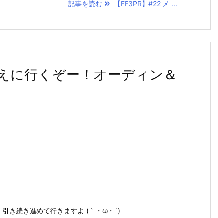
記事を読む
【FF3PR】#22 メ ...
捕まえに行くぞー！オーディン＆
引き続き進めて行きますよ (｀・ω・´)