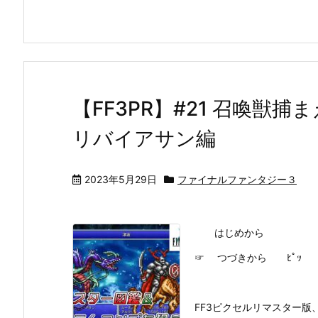
【FF3PR】#21 召喚獣
リバイアサン編
2023年5月29日
ファイナルファンタジー３
はじめから
☞ つづきから ﾋﾟｯ
FF3ピクセルリマスター版、