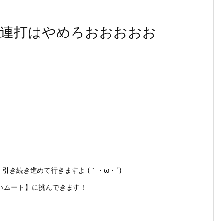
レア連打はやめろおおおおお
引き続き進めて行きますよ (｀・ω・´)
ハムート】に挑んできます！