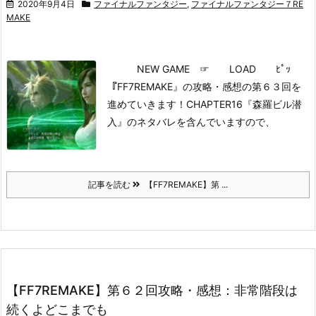
2020年9月4日
ファイナルファンタジー
,
ファイナルファンタジー７RE
MAKE
NEW GAME
☞ LOAD ﾋﾟｯ
『FF7REMAKE』の攻略・感想の第６３回を
進めていきます！
CHAPTER16『森羅ビル潜
入』のネタバレを含んでいますので、
記事を読む
【FF7REMAKE】第 ...
【FF7REMAKE】第６２回攻略・感想：非常階段は
続くよどこまでも