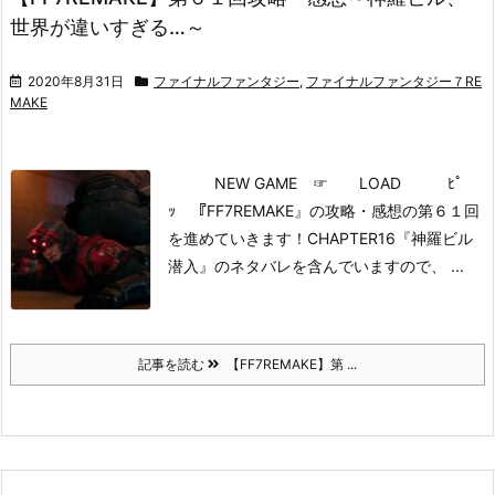
世界が違いすぎる…～
2020年8月31日
ファイナルファンタジー
,
ファイナルファンタジー７RE
MAKE
NEW GAME
☞ LOAD ﾋﾟ
ｯ
『FF7REMAKE』の攻略・感想の第６１回
を進めていきます！
CHAPTER16『神羅ビル
潜入』のネタバレを含んでいますので、 ...
記事を読む
【FF7REMAKE】第 ...