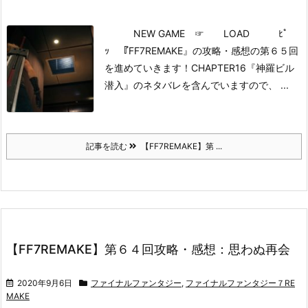
NEW GAME
☞ LOAD ﾋﾟ
ｯ
『FF7REMAKE』の攻略・感想の第６５回
を進めていきます！
CHAPTER16『神羅ビル
潜入』のネタバレを含んでいますので、 ...
記事を読む
【FF7REMAKE】第 ...
【FF7REMAKE】第６４回攻略・感想：思わぬ再会
2020年9月6日
ファイナルファンタジー
,
ファイナルファンタジー７RE
MAKE