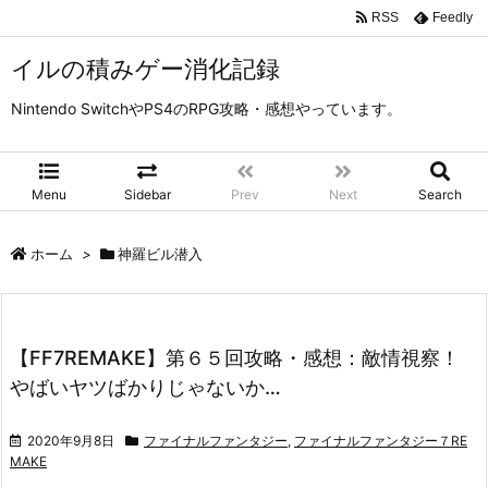
RSS
Feedly
イルの積みゲー消化記録
Nintendo SwitchやPS4のRPG攻略・感想やっています。
Menu
Sidebar
Prev
Next
Search
ホーム
>
神羅ビル潜入
【FF7REMAKE】第６５回攻略・感想：敵情視察！
やばいヤツばかりじゃないか…
2020年9月8日
ファイナルファンタジー
,
ファイナルファンタジー７RE
MAKE