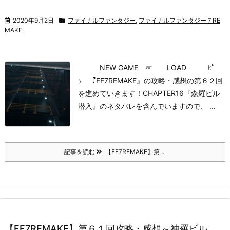
2020年9月2日
ファイナルファンタジー
,
ファイナルファンタジー７RE
MAKE
NEW GAME
☞ LOAD ﾋﾟ
ｯ
『FF7REMAKE』の攻略・感想の第６２回
を進めていきます！
CHAPTER16『森羅ビル
潜入』のネタバレを含んでいますので、 ...
記事を読む
【FF7REMAKE】第 ...
【FF7REMAKE】第６１回攻略・感想～神羅ビル、