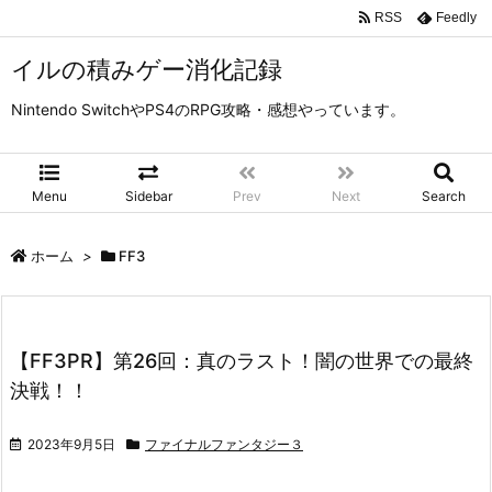
RSS
Feedly
イルの積みゲー消化記録
Nintendo SwitchやPS4のRPG攻略・感想やっています。
Menu
Sidebar
Prev
Next
Search
ホーム
>
FF3
【FF3PR】第26回：真のラスト！闇の世界での最終
決戦！！
2023年9月5日
ファイナルファンタジー３