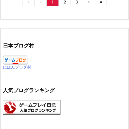
«
‹
1
2
3
›
»
日本ブログ村
にほんブログ村
人気ブログランキング