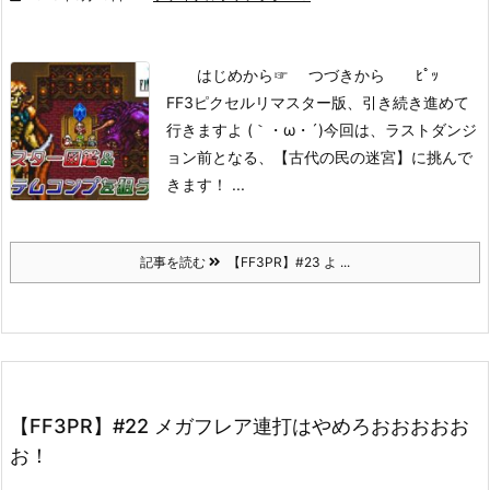
はじめから
☞ つづきから ﾋﾟｯ
FF3ピクセルリマスター版、引き続き進めて
行きますよ (｀・ω・´)
今回は、ラストダンジ
ョン前となる、【古代の民の迷宮】に挑んで
きます！ ...
記事を読む
【FF3PR】#23 よ ...
【FF3PR】#22 メガフレア連打はやめろおおおおお
お！