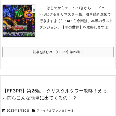
はじめから
☞ つづきから ﾋﾟｯ
FF3ピクセルリマスター版、引き続き進めて
行きますよ (｀・ω・´)
今回は、本当のラスト
ダンジョン、【闇の世界】を攻略しますよ！
...
記事を読む
【FF3PR】第26回 ...
【FF3PR】第25回：クリスタルタワー攻略！えっ、
お前らこんな簡単に出てくるの！？
2023年8月30日
ファイナルファンタジー３