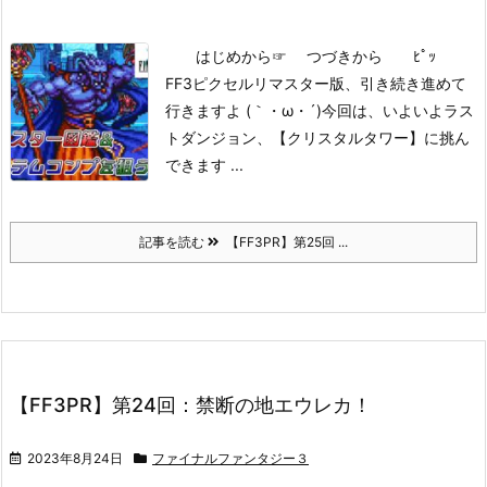
はじめから
☞ つづきから ﾋﾟｯ
FF3ピクセルリマスター版、引き続き進めて
行きますよ (｀・ω・´)
今回は、いよいよラス
トダンジョン、【クリスタルタワー】に挑ん
できます ...
記事を読む
【FF3PR】第25回 ...
【FF3PR】第24回：禁断の地エウレカ！
2023年8月24日
ファイナルファンタジー３