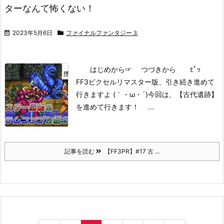
ターなんて怖くない！
2023年5月6日
ファイナルファンタジー３
はじめから
☞ つづきから ﾋﾟｯ
FF3ピクセルリマスター版、引き続き進めて
行きますよ (｀・ω・´)
今回は、【古代遺跡】
を進めて行きます！
...
記事を読む
【FF3PR】#17 古 ...