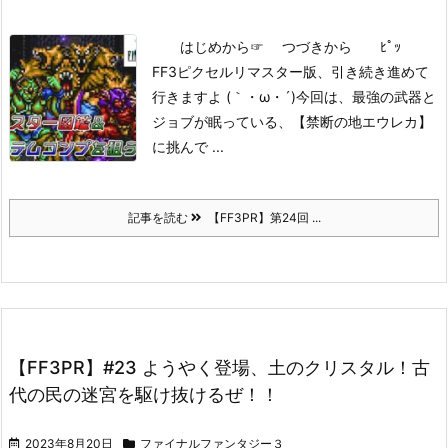
はじめから
☞ つづきから ﾋﾟｯ
FF3ピクセルリマスター版、引き続き進めて
行きますよ (｀・ω・´)
今回は、最強の武器と
ジョブが眠っている、【禁断の地エウレカ】
に挑んで ...
記事を読む
【FF3PR】第24回 ...
【FF3PR】#23 ようやく登場、土のクリスタル！古
代の民の迷宮を駆け抜けるぜ！！
2023年8月20日
ファイナルファンタジー３