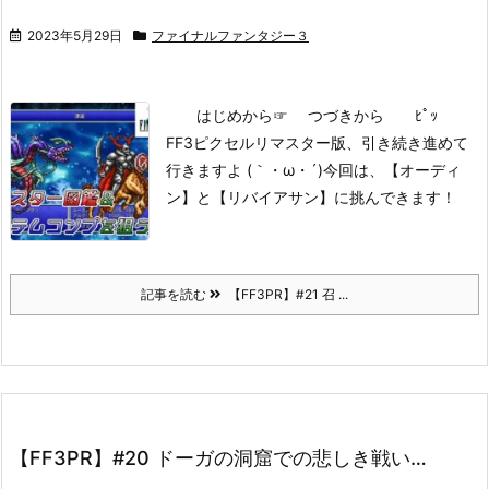
2023年5月29日
ファイナルファンタジー３
はじめから
☞ つづきから ﾋﾟｯ
FF3ピクセルリマスター版、引き続き進めて
行きますよ (｀・ω・´)
今回は、【オーディ
ン】と【リバイアサン】に挑んできます！
記事を読む
【FF3PR】#21 召 ...
【FF3PR】#20 ドーガの洞窟での悲しき戦い…