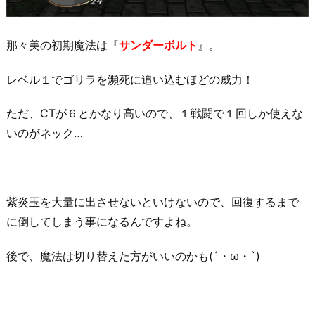
那々美の初期魔法は『
サンダーボルト
』。
レベル１でゴリラを瀕死に追い込むほどの威力！
ただ、CTが６とかなり高いので、１戦闘で１回しか使えな
いのがネック…
紫炎玉を大量に出させないといけないので、回復するまで
に倒してしまう事になるんですよね。
後で、魔法は切り替えた方がいいのかも(´・ω・`)