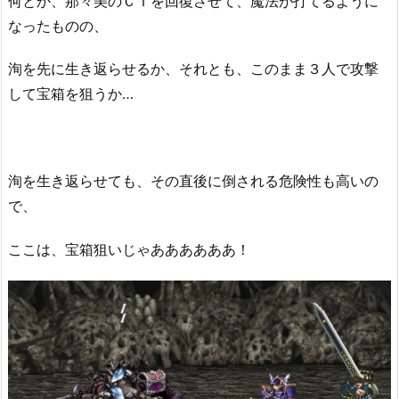
何とか、那々美のＣＴを回復させて、魔法が打てるように
なったものの、
洵を先に生き返らせるか、それとも、このまま３人で攻撃
して宝箱を狙うか…
洵を生き返らせても、その直後に倒される危険性も高いの
で、
ここは、宝箱狙いじゃああああああ！