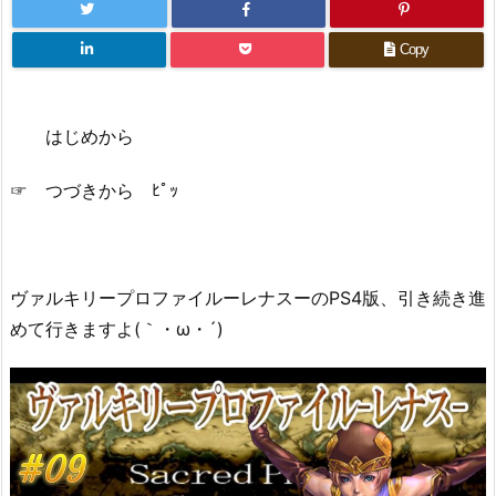
Copy
はじめから
☞ つづきから ﾋﾟｯ
ヴァルキリープロファイルーレナスーのPS4版、引き続き進
めて行きますよ(｀・ω・´)