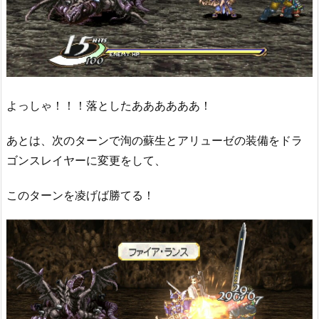
よっしゃ！！！落としたああああああ！
あとは、次のターンで洵の蘇生とアリューゼの装備をドラ
ゴンスレイヤーに変更をして、
このターンを凌げば勝てる！