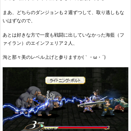
まあ、どちらのダンジョンも２週ずつして、取り逃しもな
いはずなので、
あとは好きな方で一度も戦闘に出していなかった海藍（フ
ァイラン）のエインフェリア２人、
洵と那々美のレベル上げと参りますか(｀・ω・´)