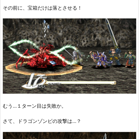
その前に、宝箱だけは落とさせる！
むう…１ターン目は失敗か。
さて、ドラゴンゾンビの攻撃は…？