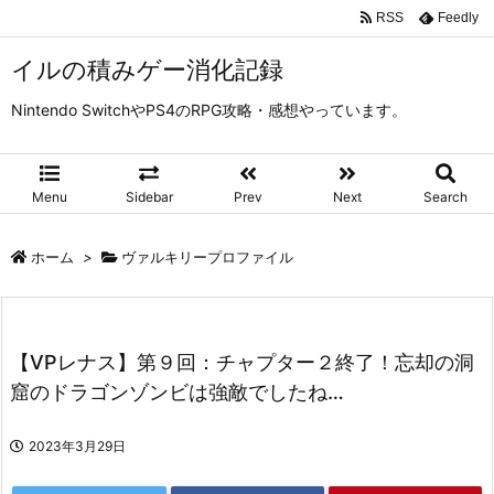
RSS
Feedly
イルの積みゲー消化記録
Nintendo SwitchやPS4のRPG攻略・感想やっています。
Menu
Sidebar
Prev
Next
Search
ホーム
>
ヴァルキリープロファイル
【VPレナス】第９回：チャプター２終了！忘却の洞
窟のドラゴンゾンビは強敵でしたね…
2023年3月29日