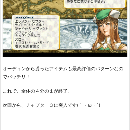
オーディンから貰ったアイテムも最高評価のパターンなの
でバッチリ！
これで、全体の４分の１が終了。
次回から、チャプター３に突入です(｀・ω・´)