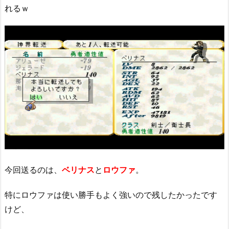
れるｗ
今回送るのは、
ベリナス
と
ロウファ
。
特にロウファは使い勝手もよく強いので残したかったです
けど、