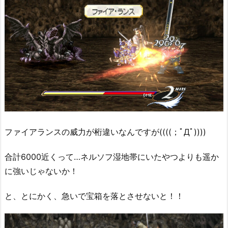
ファイアランスの威力が桁違いなんですが((((；ﾟДﾟ))))
合計6000近くって…ネルソフ湿地帯にいたやつよりも遥か
に強いじゃないか！
と、とにかく、急いで宝箱を落とさせないと！！