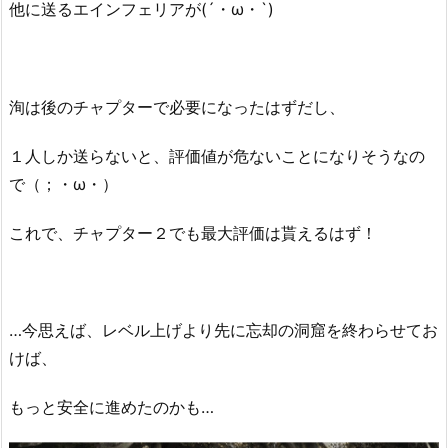
他に送るエインフェリアが(´・ω・`)
洵は後のチャプターで必要になったはずだし、
１人しか送らないと、評価値が危ないことになりそうなの
で（；・ω・）
これで、チャプター２でも最大評価は貰えるはず！
…今思えば、レベル上げより先に忘却の洞窟を終わらせてお
けば、
もっと安全に進めたのかも…