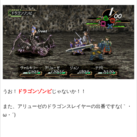
うお！
ドラゴンゾンビ
じゃないか！！
また、アリューゼのドラゴンスレイヤーの出番ですな(｀・
ω・´)