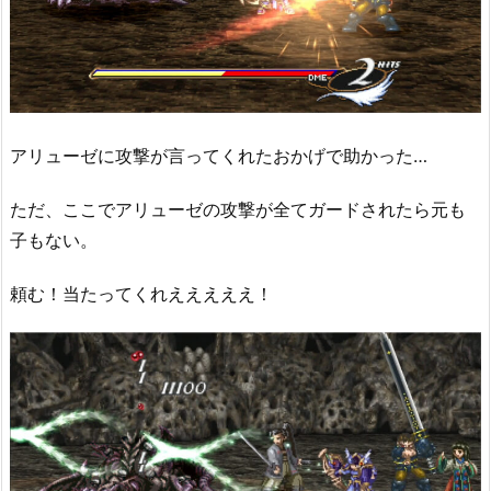
アリューゼに攻撃が言ってくれたおかげで助かった…
ただ、ここでアリューゼの攻撃が全てガードされたら元も
子もない。
頼む！当たってくれえええええ！