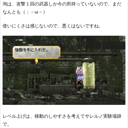
洵は、攻撃１回の武器しか今の所持っていないので、まだ
なんとも（；－ω－）
使いにくさは感じないので、悪くはないですね。
レベル上げは、移動のしやすさを考えてサレルノ実験場跡
で。