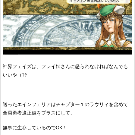
神界フェイズは、フレイ姉さんに怒られなければなんでも
いいや（ｺﾗ
送ったエインフェリアはチャプター１のラウリィを含めて
全員勇者適正値をプラスにして、
無事に生存しているのでOK！