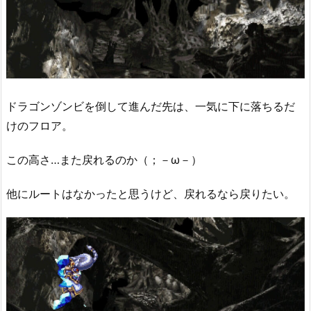
ドラゴンゾンビを倒して進んだ先は、一気に下に落ちるだ
けのフロア。
この高さ…また戻れるのか（；－ω－）
他にルートはなかったと思うけど、戻れるなら戻りたい。