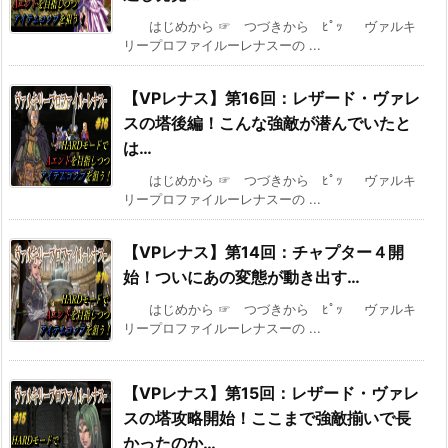
はじめから ☞ つづきから ﾋﾟｯ ヴァルキ
リープロファイルーレナスーの ...
【VPレナス】第16回：レザード・ヴァレ
スの塔後編！こんな強敵が潜んでいたと
は…
はじめから ☞ つづきから ﾋﾟｯ ヴァルキ
リープロファイルーレナスーの ...
【VPレナス】第14回：チャプター４開
始！ついにあの変態が動き出す…
はじめから ☞ つづきから ﾋﾟｯ ヴァルキ
リープロファイルーレナスーの ...
【VPレナス】第15回：レザード・ヴァレ
スの塔攻略開始！ここまで強敵揃いで長
かったのか…