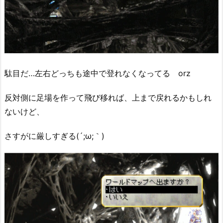
駄目だ…左右どっちも途中で登れなくなってる orz
反対側に足場を作って飛び移れば、上まで戻れるかもしれ
ないけど、
さすがに厳しすぎる(´;ω;｀)