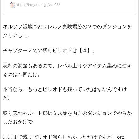
https://irugames.jp/vp-08/
ネルソフ湿地帯とサレルノ実験場跡の２つのダンジョンを
クリアして、
チャプター２での残りピリオドは【４】。
忘却の洞窟もあるので、レベル上げやアイテム集めに使え
るのは１回だけ。
本当なら、もっとピリオドも残っていたはずなんですけ
ど、
取り忘れやルート選択ミス等を両方のダンジョンでやらか
したおかげで、
ここまで残りピリオド減らしちゃっただけですが orz