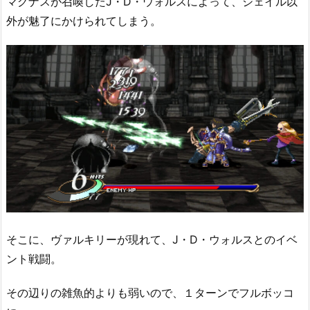
マグナスが召喚したJ・D・ウォルスによって、ジェイル以
外が魅了にかけられてしまう。
そこに、ヴァルキリーが現れて、J・D・ウォルスとのイベ
ント戦闘。
その辺りの雑魚的よりも弱いので、１ターンでフルボッコ