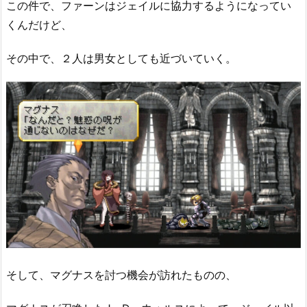
この件で、ファーンはジェイルに協力するようになってい
くんだけど、
その中で、２人は男女としても近づいていく。
そして、マグナスを討つ機会が訪れたものの、