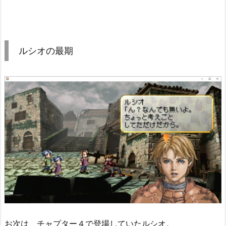
ルシオの最期
お次は、チャプター４で登場していたルシオ。