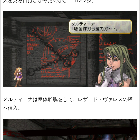
人を見る目はなかったのかな…ロレンタ。
メルティーナは幽体離脱をして、レザード・ヴァレスの塔
へ侵入。