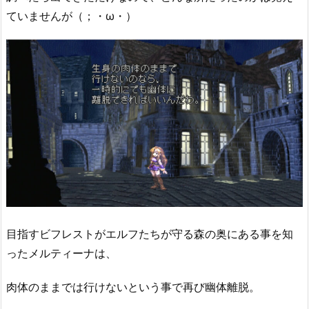
ていませんが（；・ω・）
目指すビフレストがエルフたちが守る森の奥にある事を知
ったメルティーナは、
肉体のままでは行けないという事で再び幽体離脱。