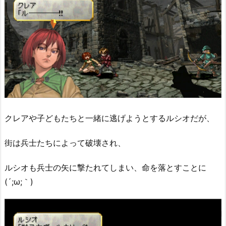
クレアや子どもたちと一緒に逃げようとするルシオだが、
街は兵士たちによって破壊され、
ルシオも兵士の矢に撃たれてしまい、命を落とすことに
(´;ω;｀)