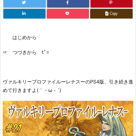
Copy
はじめから
☞ つづきから ﾋﾟｯ
ヴァルキリープロファイルーレナスーのPS4版、引き続き進
めて行きますよ(｀・ω・´)