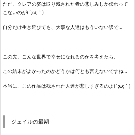
ただ、クレアの姿は取り残された者の悲しみしか伝わって
こないのが(´;ω;｀)
自分だけ生き延びても、大事な人達はもういない訳で…
この先、こんな世界で幸せになれるのかを考えたら、
この結末がよかったのかどうかは何とも言えないですね…
本当に、この作品は残された人達が悲しすぎるのよ(´;ω;｀)
ジェイルの最期