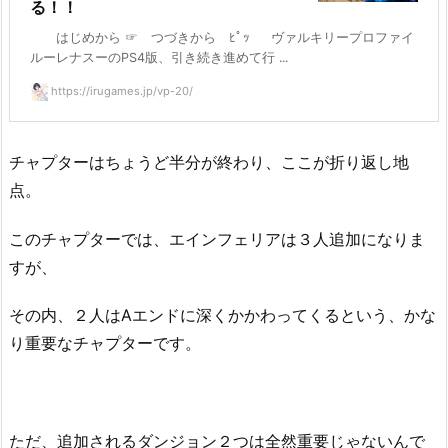
る！！
はじめから ☞ つづきから ﾋﾟｯ ヴァルキリープロファイ
ルーレナスーのPS4版、引き続き進めて行 ...
https://irugames.jp/vp-20/
チャプターはちょうど半分が終わり、ここが折り返し地
点。
このチャプターでは、エインフェリアは３人追加になりま
すが、
その内、２人はAエンドに深くかかわってくるという、かな
り重要なチャプターです。
ただ、追加されるダンジョン２つは全然重要じゃないんで