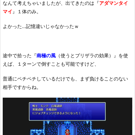
なんて考えちゃいましたが、出てきたのは『
アダマンタイ
マイ
』１体のみ。
よかった…記憶違いじゃなかったｗ
途中で拾った『
南極の風
（使うとブリザラの効果）』を使
えば、１ターンで倒すことも可能ですけど、
普通にペチペチしているだけでも、まず負けることのない
相手ですからね。