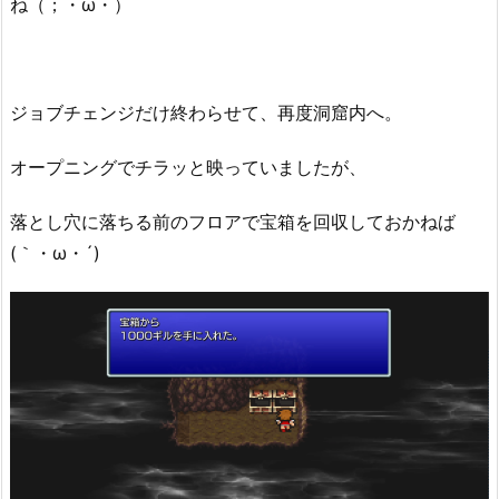
ね（；・ω・）
ジョブチェンジだけ終わらせて、再度洞窟内へ。
オープニングでチラッと映っていましたが、
落とし穴に落ちる前のフロアで宝箱を回収しておかねば
(｀・ω・´)