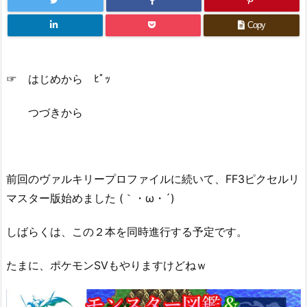
Copy
☞ はじめから ﾋﾟｯ
つづきから
前回のヴァルキリープロファイルに続いて、FF3ピクセルリ
マスター版始めました (｀・ω・´)
しばらくは、この２本を同時進行する予定です。
たまに、ポケモンSVもやりますけどねｗ