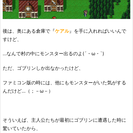
後は、奥にある倉庫で『
ケアル
』を手に入れればいいんで
すけど、
…なんで村の中にモンスター出るのよ(´・ω・`)
ただ、ゴブリンしか出なかったけど、
ファミコン版の時には、他にもモンスターがいた気がする
んだけど…（；－ω－）
そういえば、主人公たちが最初にゴブリンに遭遇した時に
驚いていたから、