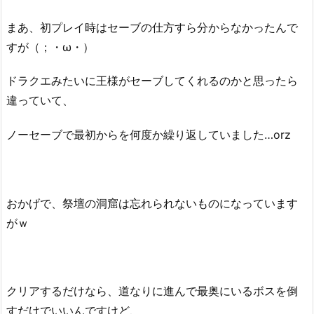
まあ、初プレイ時はセーブの仕方すら分からなかったんで
すが（；・ω・）
ドラクエみたいに王様がセーブしてくれるのかと思ったら
違っていて、
ノーセーブで最初からを何度か繰り返していました…orz
おかげで、祭壇の洞窟は忘れられないものになっています
がｗ
クリアするだけなら、道なりに進んで最奥にいるボスを倒
すだけでいいんですけど、