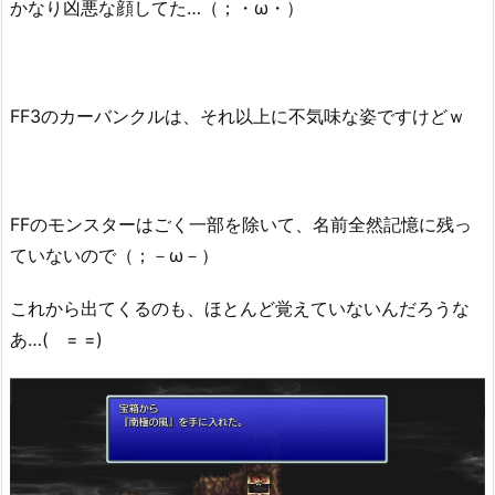
かなり凶悪な顔してた…（；・ω・）
FF3のカーバンクルは、それ以上に不気味な姿ですけどｗ
FFのモンスターはごく一部を除いて、名前全然記憶に残っ
ていないので（；－ω－）
これから出てくるのも、ほとんど覚えていないんだろうな
あ…( = =)