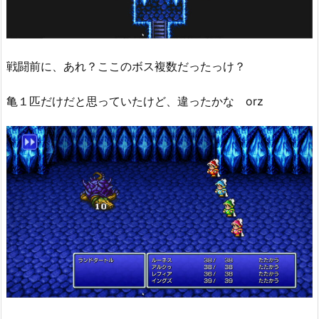
戦闘前に、あれ？ここのボス複数だったっけ？
亀１匹だけだと思っていたけど、違ったかな orz