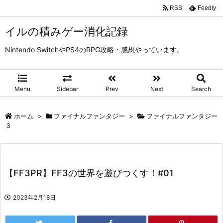
RSS
Feedly
イルの積みゲー消化記録
Nintendo SwitchやPS4のRPG攻略・感想やっています。
Menu
Sidebar
Prev
Next
Search
ホーム
>
ファイナルファンタジー
>
ファイナルファンタジー
３
【FF3PR】FF3の世界を遊びつくす！#01
2023年2月18日