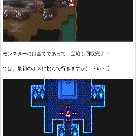
モンスターには全てであって、宝箱も回収完了！
では、最初のボスに挑んで行きますか(｀・ω・´)