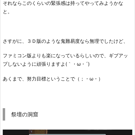
それならこのくらいの緊張感は持ってやってみようかな
と。
さすがに、３Ｄ版のような鬼難易度なら無理でしたけど、
ファミコン版よりも楽になっているらしいので、ギブアッ
プしないように頑張りますよ(｀・ω・´)
あくまで、努力目標ということで（；・ω・）
祭壇の洞窟