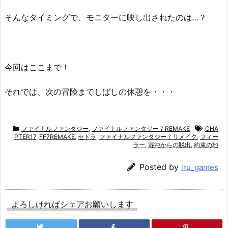
そんなタイミングで、モニターに映し出されたのは…？
今回はここまで！
それでは、次の冒険までしばしの休憩を・・・
ファイナルファンタジー
,
ファイナルファンタジー７REMAKE
CHA
PTER17
,
FF7REMAKE
,
セトラ
,
ファイナルファンタジー７リメイク
,
フィー
ラー
,
混沌からの脱出
,
約束の地
Posted by
iru_games
よろしければシェアお願いします