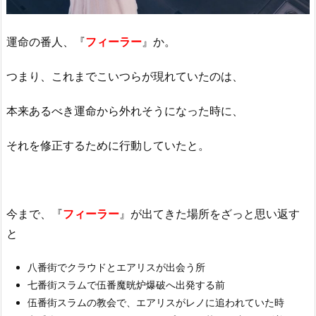
運命の番人、『
フィーラー
』か。
つまり、これまでこいつらが現れていたのは、
本来あるべき運命から外れそうになった時に、
それを修正するために行動していたと。
今まで、『
フィーラー
』が出てきた場所をざっと思い返す
と
八番街でクラウドとエアリスが出会う所
七番街スラムで伍番魔晄炉爆破へ出発する前
伍番街スラムの教会で、エアリスがレノに追われていた時