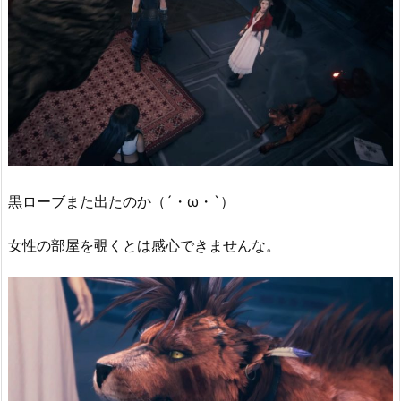
黒ローブまた出たのか（´・ω・`）
女性の部屋を覗くとは感心できませんな。