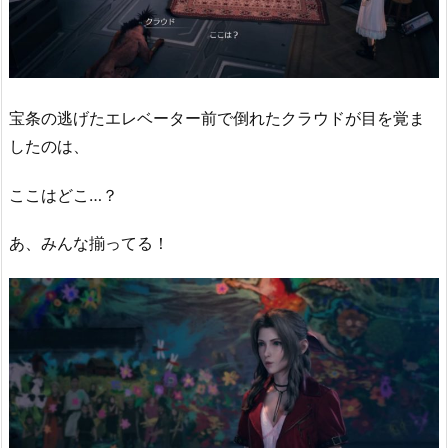
宝条の逃げたエレベーター前で倒れたクラウドが目を覚ま
したのは、
ここはどこ…？
あ、みんな揃ってる！