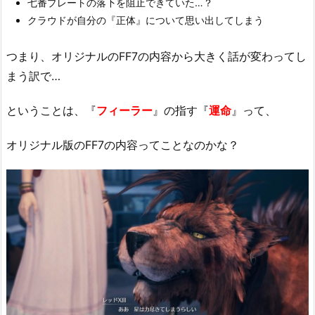
七番プレートの落下を阻止できていた…？
クラウドが自分の『正体』について思い出してしまう
つまり、オリジナルのFF7の内容から大きく話が変わってし
まう訳で…
ということは、『
フィーラー
』の指す『
運命
』って、
オリジナル版のFF7の内容ってことなのかな？