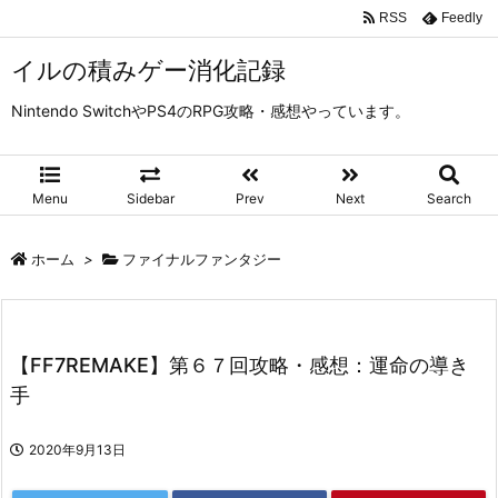
RSS
Feedly
イルの積みゲー消化記録
Nintendo SwitchやPS4のRPG攻略・感想やっています。
Menu
Sidebar
Prev
Next
Search
ホーム
>
ファイナルファンタジー
【FF7REMAKE】第６７回攻略・感想：運命の導き
手
2020年9月13日