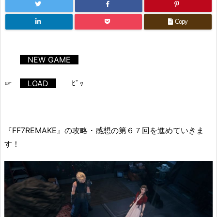
Copy
NEW GAME
☞
LOAD
ﾋﾟｯ
『FF7REMAKE』の攻略・感想の第６７回を進めていきま
す！