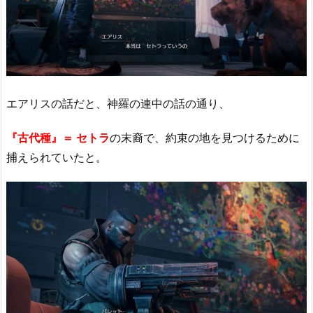
エアリスの話だと、神羅の連中の話の通り、
『古代種』＝ セトラ
の末裔で、約束の地を見つけるために
捕えられていたと。