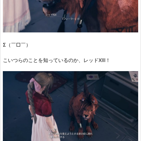
Σ（￣□￣）
こいつらのことを知っているのか、レッドXIII！