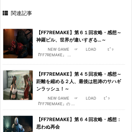
関連記事
【FF7REMAKE】第６１回攻略・感想～
神羅ビル、世界が違いすぎる…～
NEW GAME ☞ LOAD ﾋﾟｯ
『FF7REMAKE』 ...
【FF7REMAKE】第４５回攻略・感想～
距離を縮める２人、最後は怒涛のサハギ
ンラッシュ！～
NEW GAME ☞ LOAD ﾋﾟｯ
『FF7REMAKE』の ...
【FF7REMAKE】第６４回攻略・感想：
思わぬ再会