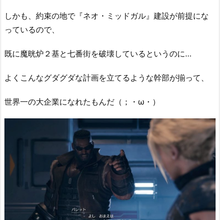
しかも、約束の地で『ネオ・ミッドガル』建設が前提にな
っているので、
既に魔晄炉２基と七番街を破壊しているというのに…
よくこんなグダグダな計画を立てるような幹部が揃って、
世界一の大企業になれたもんだ（；・ω・）