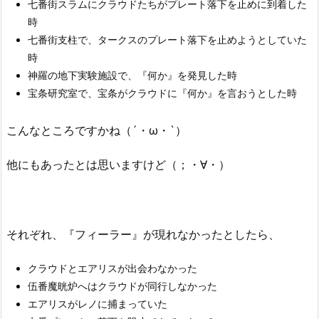
七番街スラムにクラウドたちがプレート落下を止めに到着した
時
七番街支柱で、タークスのプレート落下を止めようとしていた
時
神羅の地下実験施設で、『何か』を発見した時
宝条研究室で、宝条がクラウドに『何か』を言おうとした時
こんなところですかね（´・ω・`）
他にもあったとは思いますけど（；・∀・）
それぞれ、『フィーラー』が現れなかったとしたら、
クラウドとエアリスが出会わなかった
伍番魔晄炉へはクラウドが同行しなかった
エアリスがレノに捕まっていた