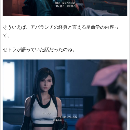
そういえば、アバランチの経典と言える星命学の内容っ
て、
セトラが語っていた話だったのね。