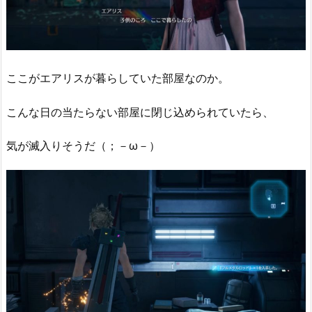
ここがエアリスが暮らしていた部屋なのか。
こんな日の当たらない部屋に閉じ込められていたら、
気が滅入りそうだ（；－ω－）