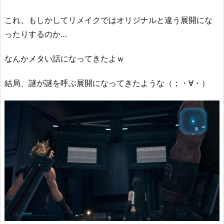
これ、もしかしてリメイクではオリジナルと違う展開にな
ったりするのか…
なんかメタい話になってきたよｗ
結局、謎が謎を呼ぶ展開になってきたような（；・∀・）