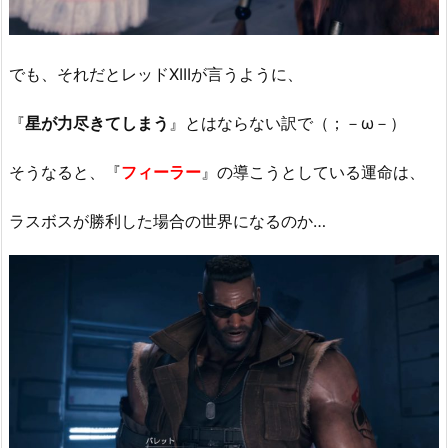
でも、それだとレッドXIIIが言うように、
『
星が力尽きてしまう
』とはならない訳で（；－ω－）
そうなると、『
フィーラー
』の導こうとしている運命は、
ラスボスが勝利した場合の世界になるのか…