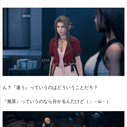
ん？『違う』っていうのはどういうことだろ？
『無茶』っていうのなら分かるんだけど（；－ω－）