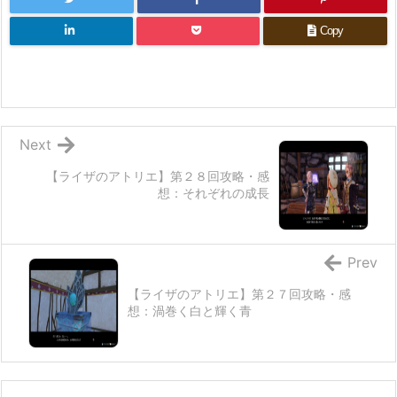
Copy
Next
【ライザのアトリエ】第２８回攻略・感
想：それぞれの成長
Prev
【ライザのアトリエ】第２７回攻略・感
想：渦巻く白と輝く青