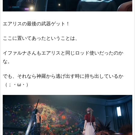
エアリスの最後の武器ゲット！
ここに置いてあったということは、
イファルナさんもエアリスと同じロッド使いだったのか
な。
でも、それなら神羅から逃げ出す時に持ち出しているか
（；・ω・）