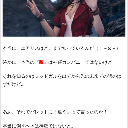
本当に、エアリスはどこまで知っているんだ（；－ω－）
確かに、本当の『
敵
』は神羅カンパニーではないけど、
それを知るのはミッドガルを出てから先の未来での話のは
ずだけど…
ああ、それでバレットに『違う』って言ったのか！
本当に倒すべきは神羅ではないと。