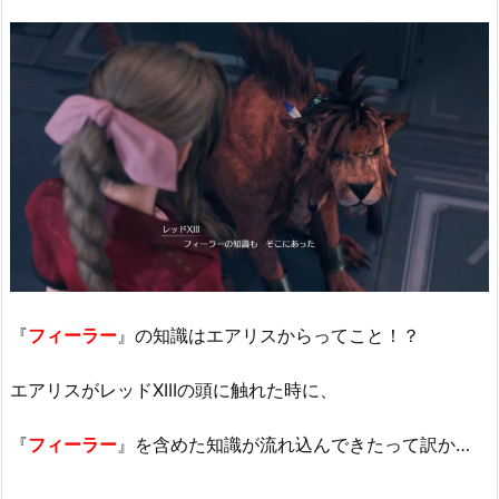
『
フィーラー
』の知識はエアリスからってこと！？
エアリスがレッドXIIIの頭に触れた時に、
『
フィーラー
』を含めた知識が流れ込んできたって訳か…