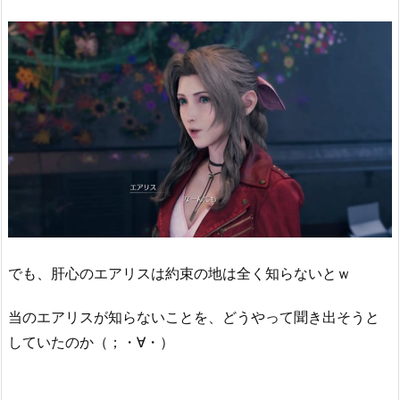
でも、肝心のエアリスは約束の地は全く知らないとｗ
当のエアリスが知らないことを、どうやって聞き出そうと
していたのか（；・∀・）