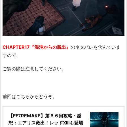
CHAPTER17『混沌からの脱出』
のネタバレを含んでいま
すので、
ご覧の際は注意してください。
前回はこちらからどうぞ。
【FF7REMAKE】第６６回攻略・感
想：エアリス救出！レッドXIIIも登場