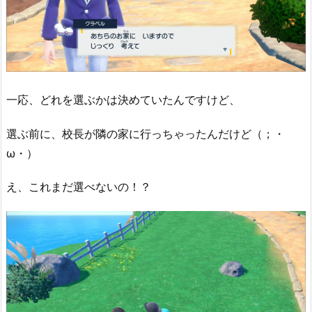
一応、どれを選ぶかは決めていたんですけど、
選ぶ前に、校長が隣の家に行っちゃったんだけど（；・
ω・）
え、これまだ選べないの！？