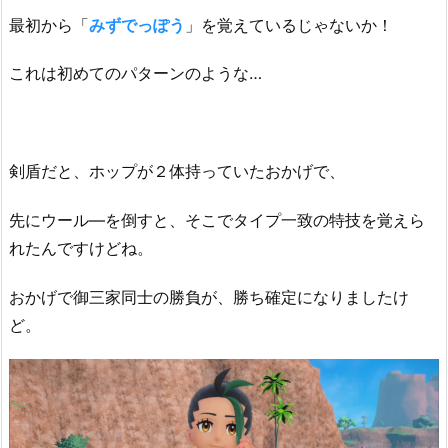
最初から「
みずでっぽう
」を覚えているじゃないか！
これは初めてのパターンのような…
剣盾だと、ホップが２体持っていたおかげで、
先にウール―を倒すと、そこでタイプ一致の特技を覚えら
れたんですけどね。
おかげで御三家同士の勝負が、勝ち確定になりましたけ
ど。