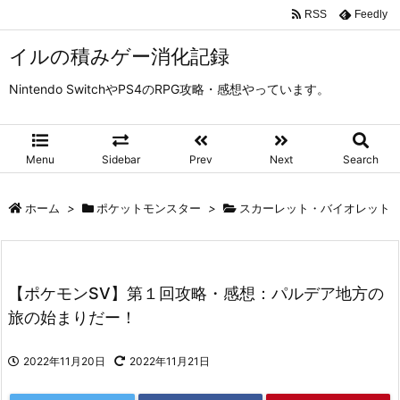
RSS
Feedly
イルの積みゲー消化記録
Nintendo SwitchやPS4のRPG攻略・感想やっています。
Menu
Sidebar
Prev
Next
Search
ホーム
>
ポケットモンスター
>
スカーレット・バイオレット
【ポケモンSV】第１回攻略・感想：パルデア地方の
旅の始まりだー！
2022年11月20日
2022年11月21日