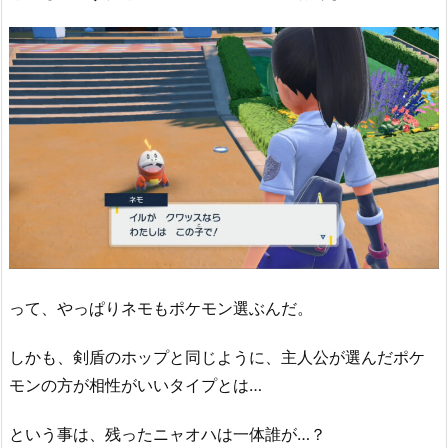
って、やっぱりネモもポケモン選ぶんだ。
しかも、剣盾のホップと同じように、主人公が選んだポケ
モンの方が相性がいいタイプとは…
という事は、残ったニャオハは一体誰が…？