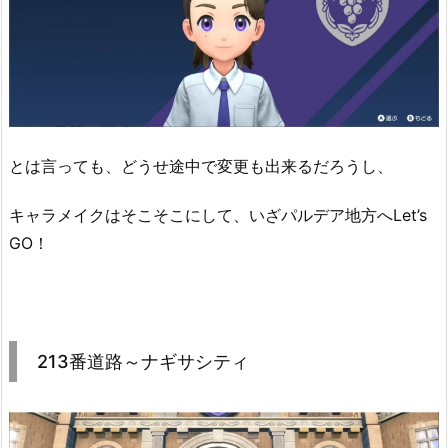
とは言っても、どうせ途中で変更も出来るだろうし、
キャラメイクはそこそこにして、いざパルデア地方へLet’s
GO！
213番道路～ナギサシティ