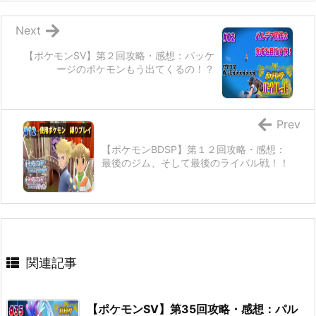
Next
【ポケモンSV】第２回攻略・感想：パッケ
ージのポケモンもう出てくるの！？
Prev
【ポケモンBDSP】第１２回攻略・感想：
最後のジム、そして最後のライバル戦！！
関連記事
【ポケモンSV】第35回攻略・感想：パル