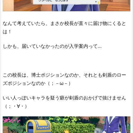
なんて考えていたら、まさか校長が直々に届け物にくると
は！
しかも、届いていなかったのが入学案内って…
この校長は、博士ポジションなのか、それとも剣盾のロー
ズポジションなのか（；－ω－）
いい人っぽいキャラを疑う癖が剣盾のおかげで抜けません
（；・∀・）