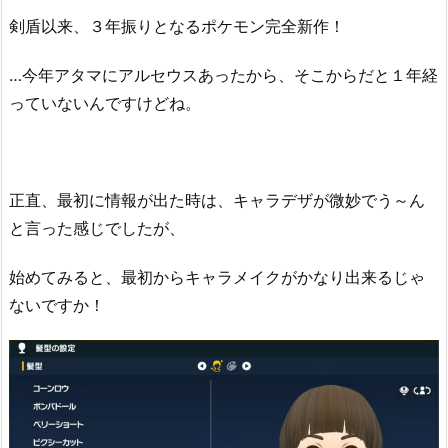
剣盾以来、３年振りとなるポケモン完全新作！
…今年アタマにアルセウスあったから、そこからだと１年経
っていないんですけどね。
正直、最初に情報が出た時は、キャラデザが微妙でう～ん
と言った感じでしたが、
始めてみると、最初からキャラメイクがかなり出来るじゃ
ないですか！