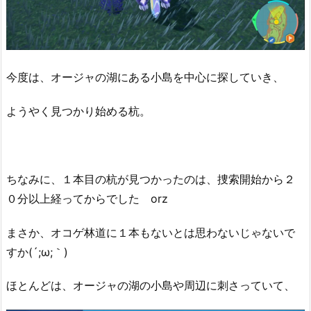
今度は、オージャの湖にある小島を中心に探していき、
ようやく見つかり始める杭。
ちなみに、１本目の杭が見つかったのは、捜索開始から２
０分以上経ってからでした orz
まさか、オコゲ林道に１本もないとは思わないじゃないで
すか(´;ω;｀)
ほとんどは、オージャの湖の小島や周辺に刺さっていて、