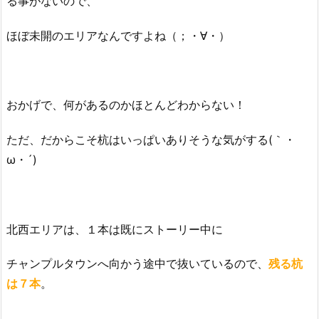
る事がないので、
ほぼ未開のエリアなんですよね（；・∀・）
おかげで、何があるのかほとんどわからない！
ただ、だからこそ杭はいっぱいありそうな気がする(｀・
ω・´)
北西エリアは、１本は既にストーリー中に
チャンプルタウンへ向かう途中で抜いているので、
残る杭
は７本
。