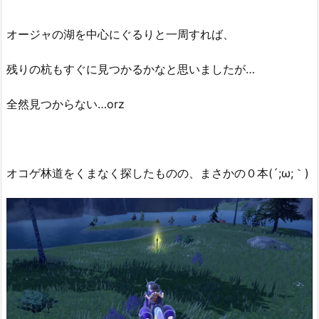
オージャの湖を中心にぐるりと一周すれば、
残りの杭もすぐに見つかるかなと思いましたが…
全然見つからない…orz
オコゲ林道をくまなく探したものの、まさかの０本(´;ω;｀)