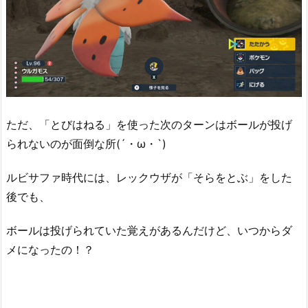
ただ、「とびはねる」を使った次のターンはボールが投げ
られないのが面倒な所(´・ω・`)
ルビサファ時代には、レックウザが「そらをとぶ」をした
後でも、
ボールは投げられていた覚えがあるんだけど、いつからダ
メになったの！？