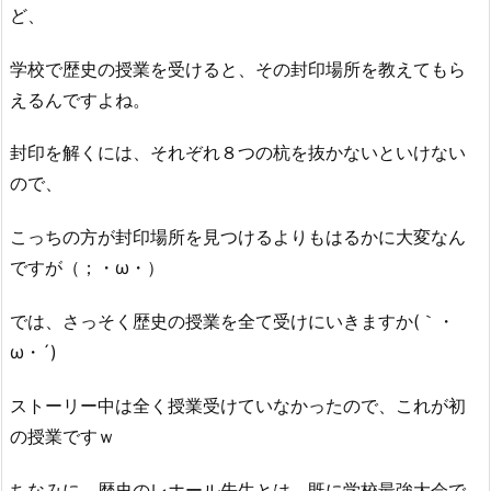
ど、
学校で歴史の授業を受けると、その封印場所を教えてもら
えるんですよね。
封印を解くには、それぞれ８つの杭を抜かないといけない
ので、
こっちの方が封印場所を見つけるよりもはるかに大変なん
ですが（；・ω・）
では、さっそく歴史の授業を全て受けにいきますか(｀・
ω・´)
ストーリー中は全く授業受けていなかったので、これが初
の授業ですｗ
ちなみに、歴史のレホール先生とは、既に学校最強大会で