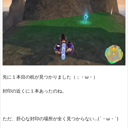
先に１本目の杭が見つかりました（；・ω・）
封印の近くに１本あったのね。
ただ、肝心な封印の場所が全く見つからない…(´・ω・`)