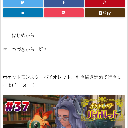
Copy
はじめから
☞ つづきから ﾋﾟｯ
ポケットモンスターバイオレット、引き続き進めて行きま
すよ(｀・ω・´)