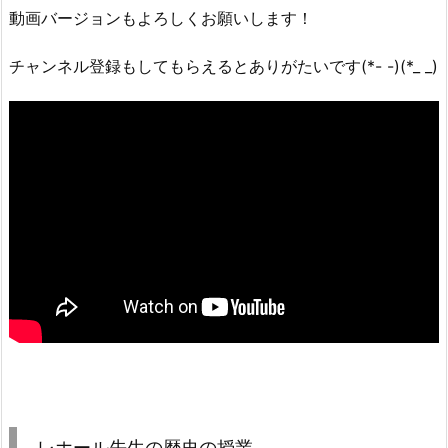
動画バージョンもよろしくお願いします！
チャンネル登録もしてもらえるとありがたいです(*- -)(*_ _)
レホール先生の歴史の授業