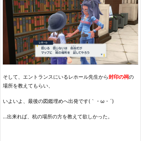
そして、エントランスにいるレホール先生から
封印の祠
の
場所を教えてもらい、
いよいよ、最後の図鑑埋めへ出発です(｀・ω・´)
…出来れば、杭の場所の方を教えて欲しかった。