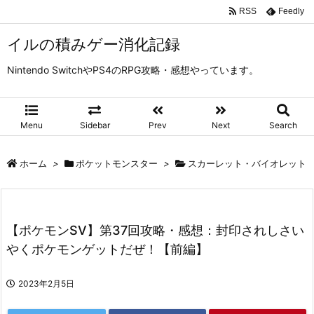
RSS
Feedly
イルの積みゲー消化記録
Nintendo SwitchやPS4のRPG攻略・感想やっています。
Menu
Sidebar
Prev
Next
Search
ホーム
>
ポケットモンスター
>
スカーレット・バイオレット
【ポケモンSV】第37回攻略・感想：封印されしさい
やくポケモンゲットだぜ！【前編】
2023年2月5日