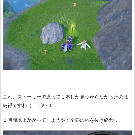
これ、ストーリーで通って１本しか見つからなかったのは
納得ですわ（；・∀・）
１時間以上かかって、ようやく全部の杭を抜き終わり、