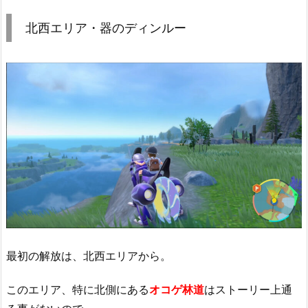
北西エリア・器のディンルー
最初の解放は、北西エリアから。
このエリア、特に北側にある
オコゲ林道
はストーリー上通