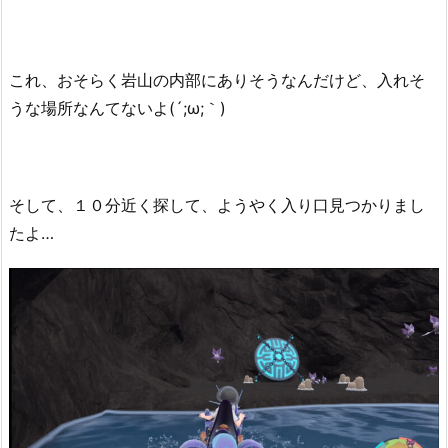
これ、おそらく岩山の内部にありそうなんだけど、入れそ
うな場所なんてないよ(´;ω;｀)
そして、１０分近く探して、ようやく入り口見つかりまし
たよ…