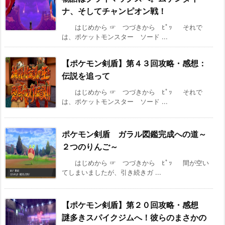
ナ、そしてチャンピオン戦！
はじめから ☞ つづきから ﾋﾟｯ それで
は、ポケットモンスター ソード ...
【ポケモン剣盾】第４３回攻略・感想：
伝説を追って
はじめから ☞ つづきから ﾋﾟｯ それで
は、ポケットモンスター ソード ...
ポケモン剣盾 ガラル図鑑完成への道～
２つのりんご～
はじめから ☞ つづきから ﾋﾟｯ 間が空い
てしまいましたが、引き続きガ ...
【ポケモン剣盾】第２０回攻略・感想
謎多きスパイクジムへ！彼らのまさかの