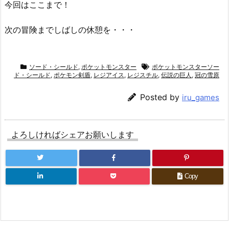
今回はここまで！
次の冒険までしばしの休憩を・・・
ソード・シールド
,
ポケットモンスター
ポケットモンスターソー
ド・シールド
,
ポケモン剣盾
,
レジアイス
,
レジスチル
,
伝説の巨人
,
冠の雪原
Posted by
iru_games
よろしければシェアお願いします
Copy