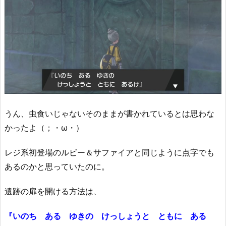
うん、虫食いじゃないそのままが書かれているとは思わな
かったよ（；・ω・）
レジ系初登場のルビー＆サファイアと同じように点字でも
あるのかと思っていたのに。
遺跡の扉を開ける方法は、
『いのち ある ゆきの けっしょうと ともに ある