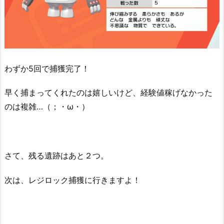
わずか5回で捕獲完了！
早く捕まってくれたのは嬉しいけど、経験値稼げなかった
のは複雑…（；・ω・）
さて、残る遺跡はあと２つ。
次は、レジロック捕獲に行きますよ！