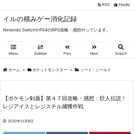
RSS
Feedly
イルの積みゲー消化記録
Nintendo SwitchやPS4のRPG攻略・感想やっています。
Menu
Sidebar
Prev
Next
Search
ホーム
>
ポケットモンスター
>
ソード・シールド
【ポケモン剣盾】第４７回攻略・感想：巨人伝説！
レジアイスとレジスチル捕獲作戦
2020年12月6日