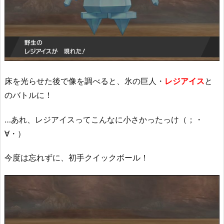
床を光らせた後で像を調べると、氷の巨人・
レジアイス
と
のバトルに！
…あれ、レジアイスってこんなに小さかったっけ（；・
∀・）
今度は忘れずに、初手クイックボール！