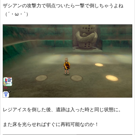
ザシアンの攻撃力で弱点ついたら一撃で倒しちゃうよね
（´・ω・`）
レジアイスを倒した後、遺跡は入った時と同じ状態に。
また床を光らせればすぐに再戦可能なのか！