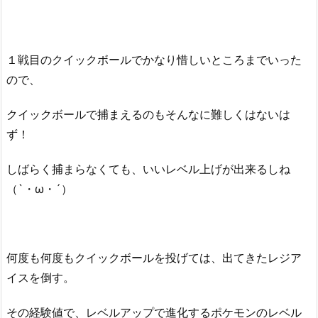
１戦目のクイックボールでかなり惜しいところまでいった
ので、
クイックボールで捕まえるのもそんなに難しくはないは
ず！
しばらく捕まらなくても、いいレベル上げが出来るしね
（`・ω・´）
何度も何度もクイックボールを投げては、出てきたレジア
イスを倒す。
その経験値で、レベルアップで進化するポケモンのレベル