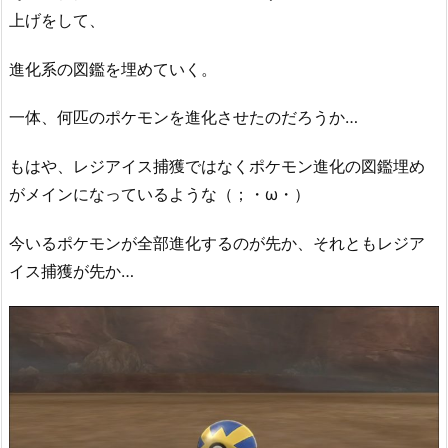
上げをして、
進化系の図鑑を埋めていく。
一体、何匹のポケモンを進化させたのだろうか…
もはや、レジアイス捕獲ではなくポケモン進化の図鑑埋め
がメインになっているような（；・ω・）
今いるポケモンが全部進化するのが先か、それともレジア
イス捕獲が先か…