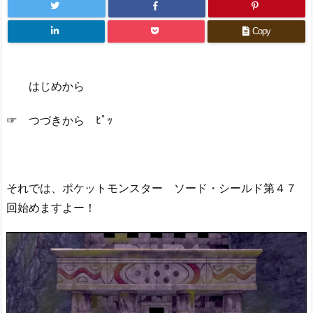
Copy
はじめから
☞ つづきから ﾋﾟｯ
それでは、ポケットモンスター ソード・シールド第４７
回始めますよー！