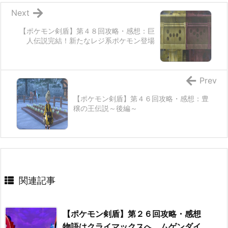
Next
【ポケモン剣盾】第４８回攻略・感想：巨
人伝説完結！新たなレジ系ポケモン登場
Prev
【ポケモン剣盾】第４６回攻略・感想：豊
穣の王伝説～後編～
関連記事
【ポケモン剣盾】第２６回攻略・感想
物語はクライマックスへ。ムゲンダイ