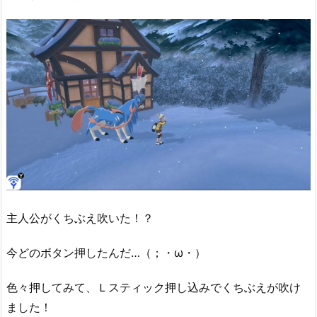
主人公がくちぶえ吹いた！？
今どのボタン押したんだ…（；・ω・）
色々押してみて、Ｌスティック押し込みでくちぶえが吹け
ました！