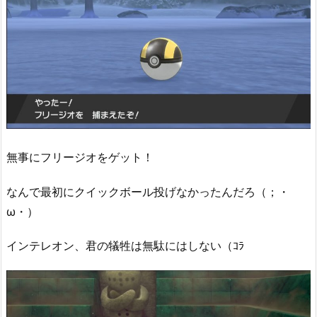
無事にフリージオをゲット！
なんで最初にクイックボール投げなかったんだろ（；・
ω・）
インテレオン、君の犠牲は無駄にはしない（ｺﾗ