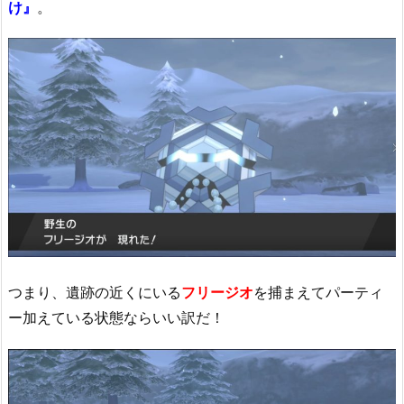
け』
。
つまり、遺跡の近くにいる
フリージオ
を捕まえてパーティ
ー加えている状態ならいい訳だ！