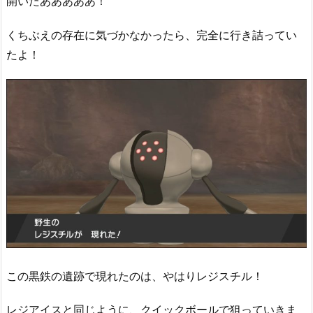
開いたあああああ！
くちぶえの存在に気づかなかったら、完全に行き詰ってい
たよ！
この黒鉄の遺跡で現れたのは、やはりレジスチル！
レジアイスと同じように、クイックボールで狙っていきま