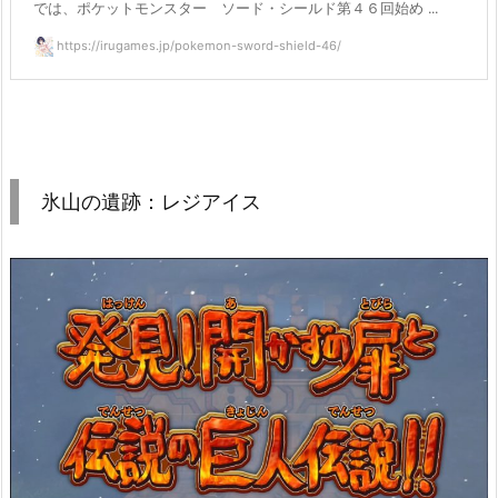
では、ポケットモンスター ソード・シールド第４６回始め ...
https://irugames.jp/pokemon-sword-shield-46/
氷山の遺跡：レジアイス