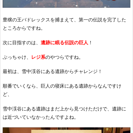
豊穣の王バドレックスを捕まえて、第一の伝説を完了した
ところからですね。
次に目指すのは、
遺跡に眠る伝説の巨人
！
ぶっちゃけ、
レジ系
のやつらですね。
最初は、雪中渓谷にある遺跡からチャレンジ！
順番でいくなら、巨人の寝床にある遺跡からなんですけ
ど、
雪中渓谷にある遺跡はまだ上から見つけただけで、遺跡に
は近づいていなかったんですよね。