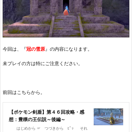
今回は、『
冠の雪原
』の内容になります。
未プレイの方は特にご注意ください。
前回はこちらから。
【ポケモン剣盾】第４６回攻略・感
想：豊穣の王伝説～後編～
はじめから ☞ つづきから ﾋﾟｯ それ