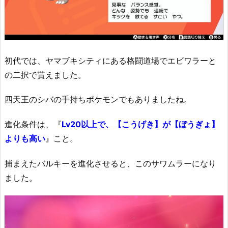
初代では、ヤマブキシティにある格闘道場でエビワラーと
の二択で貰えました。
四天王のシバの手持ちポケモンでもありましたね。
進化条件は、『
L
v
20以上で、【こうげき】が【ぼうぎょ】
よりも高い
』こと。
捕まえたバルキーを進化させると、このサワムラーになり
ました。