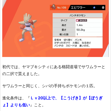
初代では、ヤマブキシティにある格闘道場でサワムラーと
の二択で貰えました。
サワムラーと同じく、シバの手持ちポケモンの１匹。
進化条件は、『
Ｌｖ20以上で、【こうげき】が【ぼうぎ
ょ】よりも低い
』こと。