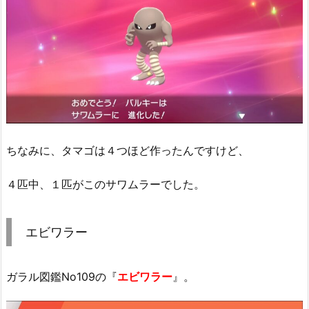
ちなみに、タマゴは４つほど作ったんですけど、
４匹中、１匹がこのサワムラーでした。
エビワラー
ガラル図鑑No109の『
エビワラー
』。