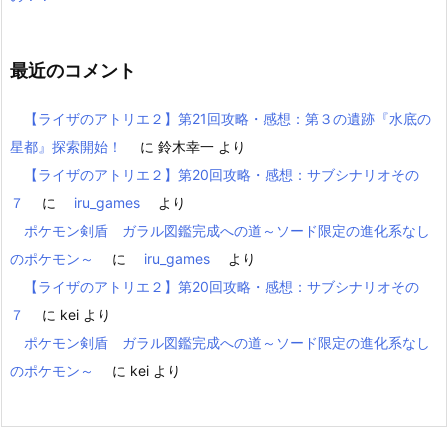
最近のコメント
【ライザのアトリエ２】第21回攻略・感想：第３の遺跡『水底の
星都』探索開始！
に
鈴木幸一
より
【ライザのアトリエ２】第20回攻略・感想：サブシナリオその
７
に
iru_games
より
ポケモン剣盾 ガラル図鑑完成への道～ソード限定の進化系なし
のポケモン～
に
iru_games
より
【ライザのアトリエ２】第20回攻略・感想：サブシナリオその
７
に
kei
より
ポケモン剣盾 ガラル図鑑完成への道～ソード限定の進化系なし
のポケモン～
に
kei
より