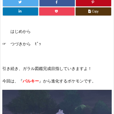
Copy
はじめから
☞ つづきから ﾋﾟｯ
引き続き、ガラル図鑑完成目指していきますよ！
今回は、『
バルキー
』から進化するポケモンです。