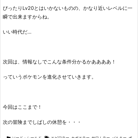
ぴったりLv20とはいかないものの、かなり近いレベルに一
瞬で出来ますからね。
いい時代だ…
次回は、情報なしでこんな条件分かるかああああ！
っていうポケモンを進化させていきます。
今回はここまで！
次の冒険までしばしの休憩を・・・
ソード・シールド
エビワラー
,
カポエラー
,
サワムラー
,
バルキー
,
ポ