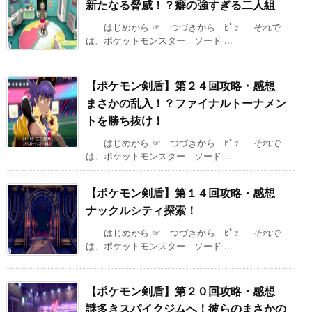
新たなる脅威！？癖の強すぎる二人組
はじめから ☞ つづきから ﾋﾟｯ それで
は、ポケットモンスター ソード ...
【ポケモン剣盾】第２４回攻略・感想
まさかの乱入！？ファイナルトーナメン
トを勝ち抜け！
はじめから ☞ つづきから ﾋﾟｯ それで
は、ポケットモンスター ソード ...
【ポケモン剣盾】第１４回攻略・感想
ナックルシティ探索！
はじめから ☞ つづきから ﾋﾟｯ それで
は、ポケットモンスター ソード ...
【ポケモン剣盾】第２０回攻略・感想
謎多きスパイクジムへ！彼らのまさかの