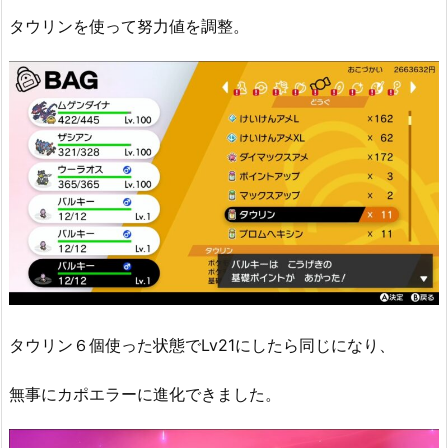
タウリンを使って努力値を調整。
タウリン６個使った状態でLv21にしたら同じになり、
無事にカポエラーに進化できました。