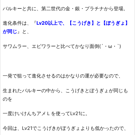
バルキーと共に、第二世代の金・銀・プラチナから登場。
進化条件は、『
Lv20以上で、【こうげき】と【ぼうぎょ】
が同じ
』と、
サワムラー、エビワラーと比べてかなり面倒(´・ω・`)
一発で狙って進化させるのはかなりの運が必要なので、
生まれたバルキーの中から、こうげきとぼうぎょが同じも
のを
一度けいけんちアメＬを使ってLv21に。
今回は、Lv21でこうげきがぼうぎょよりも低かったので、