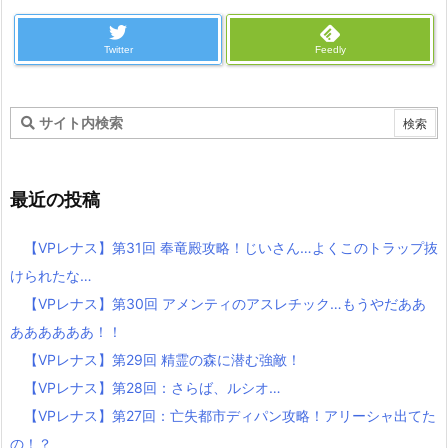
Twitter
Feedly
最近の投稿
【VPレナス】第31回 奉竜殿攻略！じいさん…よくこのトラップ抜
けられたな…
【VPレナス】第30回 アメンティのアスレチック…もうやだああ
ああああああ！！
【VPレナス】第29回 精霊の森に潜む強敵！
【VPレナス】第28回：さらば、ルシオ…
【VPレナス】第27回：亡失都市ディパン攻略！アリーシャ出てた
の！？