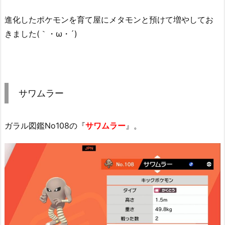
進化したポケモンを育て屋にメタモンと預けて増やしてお
きました(｀・ω・´)
サワムラー
ガラル図鑑No108の『
サワムラー
』。