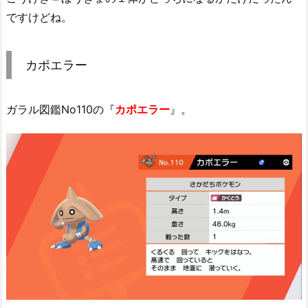
ですけどね。
カポエラー
ガラル図鑑No110の『
カポエラー
』。