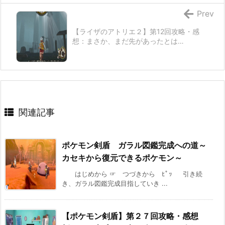
Prev
【ライザのアトリエ２】第12回攻略・感
想：まさか、まだ先があったとは…
関連記事
ポケモン剣盾 ガラル図鑑完成への道～
カセキから復元できるポケモン～
はじめから ☞ つづきから ﾋﾟｯ 引き続
き、ガラル図鑑完成目指していき ...
【ポケモン剣盾】第２７回攻略・感想