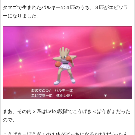
タマゴで生まれたバルキーの４匹のうち、３匹がエビワラ
ーになりました。
まあ、その内２匹はLv1の段階でこうげき＜ぼうぎょだった
ので、
こうげき＝ぼうぎょの１体がどっちになるかだけだったん