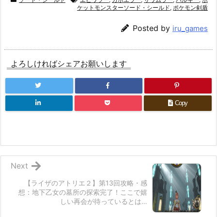
ケットモンスターソード・シールド
,
ポケモン剣盾
Posted by
iru_games
よろしければシェアお願いします
Copy
Next
【ライザのアトリエ２】第13回攻略・感
想：地下乙女の墓所の探索完了！ここで嬉
しい再会が待っているとは…