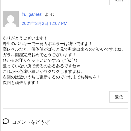
iru_games
より:
2021年3月2日 12:07 PM
ありがとうございます！
野生のバルキーで一発カポエラーは凄いですよ！
高レベルだと、個体値がぱっと見で判定出来るのがいいですよね。
ガラル図鑑完成おめでとうございます！
ひかるお守りゲットいいですね（*´ω`*）
狙っていない所で光るのあるあるですねｗ
これから色違い狙いがワクワクしますよね。
次回のは近いうちに更新するのでそれまでお待ちを！
次回も頑張ります！
返信
コメントをどうぞ