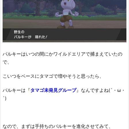
バルキーはいつの間にかワイルドエリアで捕まえていたの
で、
こいつをベースにタマゴで増やそうと思ったら、
バルキーは『
タマゴ未発見グループ
』なんですよね(´・ω・
`)
なので、まずは手持ちのバルキーを進化させてみて、