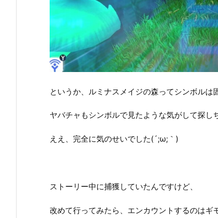
というか、ルミナスメイジの森ってシンボルは
ヤバチャもシンボルで見たような気がして探しちゃって
ええ、完全に気のせいでした(´;ω;｀)
ストーリー中に捕獲していたんですけど、
改めて行ってみたら、エンカウントするのはギモ