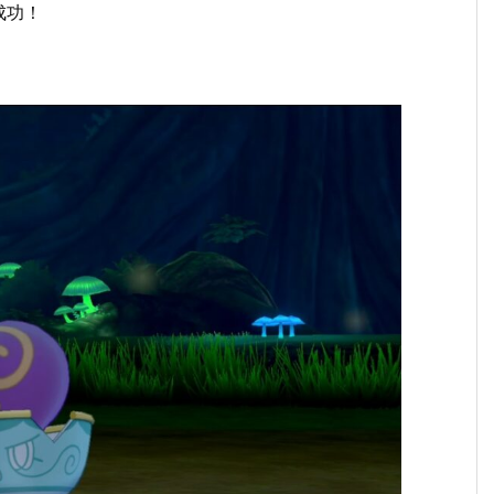
成功！
。