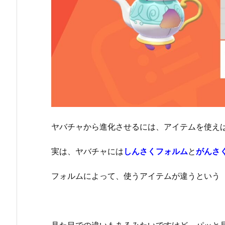
ヤバチャから進化させるには、アイテムを使え
実は、ヤバチャには
しんさくフォルム
と
がんさ
フォルムによって、使うアイテムが違うという
見た目での違いもあるみたいですけど、パッと