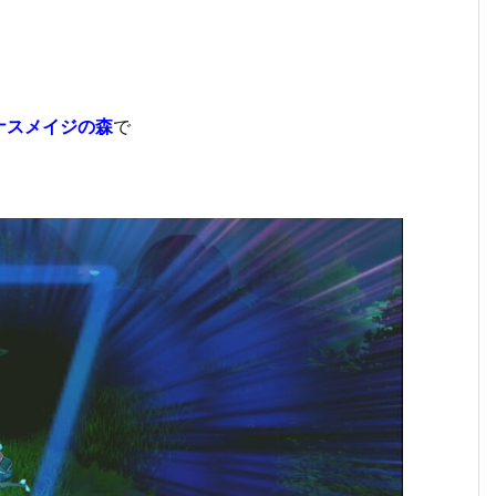
ナスメイジの森
で