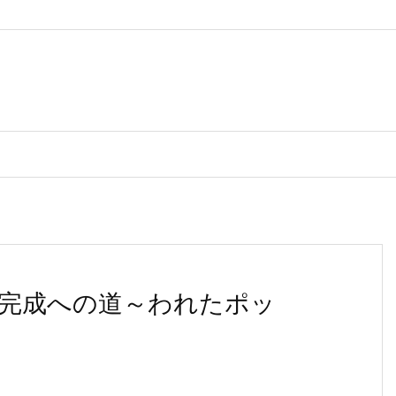
完成への道～われたポッ