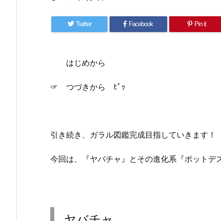
Twitter
Facebook
Pin it
はじめから
☞ つづきから ﾋﾟｯ
引き続き、ガラル図鑑完成目指していきます！
今回は、『ヤバチャ』とその進化系『ポットデ
ヤバチャ