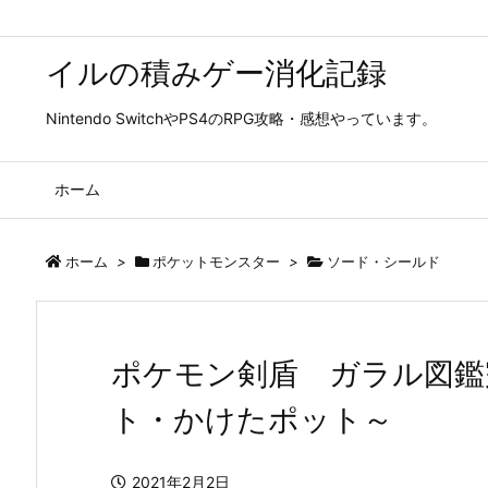
イルの積みゲー消化記録
Nintendo SwitchやPS4のRPG攻略・感想やっています。
ホーム
ホーム
>
ポケットモンスター
>
ソード・シールド
ポケモン剣盾 ガラル図鑑
ト・かけたポット～
2021年2月2日