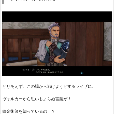
とりあえず、この場から逃げようとするライザに、
ヴォルカーから思いもよらぬ言葉が！
錬金術師を知っているの！？