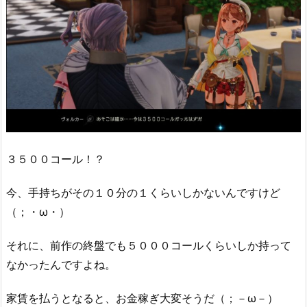
３５００コール！？
今、手持ちがその１０分の１くらいしかないんですけど
（；・ω・）
それに、前作の終盤でも５０００コールくらいしか持って
なかったんですよね。
家賃を払うとなると、お金稼ぎ大変そうだ（；－ω－）