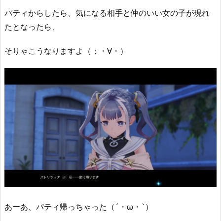
パティからしたら、気になる相手と仲のいい女の子が現れ
たとなったら、
そりゃこうなりますよ（；・∀・）
あーあ、パティ帰っちゃった（´・ω・`）