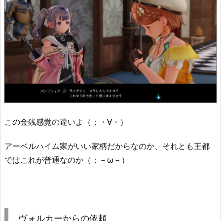
この金銭感覚の違いよ（；・∀・）
アーベルハイム家がいい家柄だからなのか、それとも王都
ではこれが普通なのか（；－ω－）
ヴォルカーからの依頼