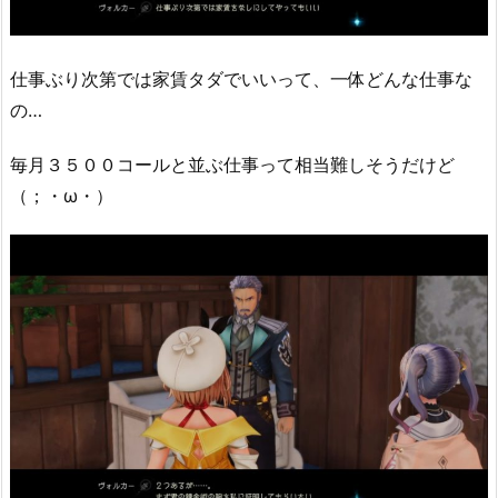
仕事ぶり次第では家賃タダでいいって、一体どんな仕事な
の…
毎月３５００コールと並ぶ仕事って相当難しそうだけど
（；・ω・）