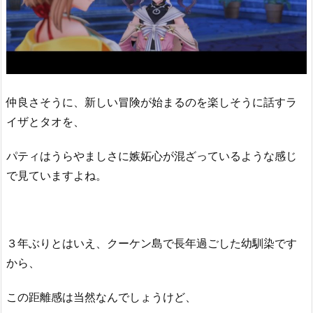
仲良さそうに、新しい冒険が始まるのを楽しそうに話すラ
イザとタオを、
パティはうらやましさに嫉妬心が混ざっているような感じ
で見ていますよね。
３年ぶりとはいえ、クーケン島で長年過ごした幼馴染です
から、
この距離感は当然なんでしょうけど、