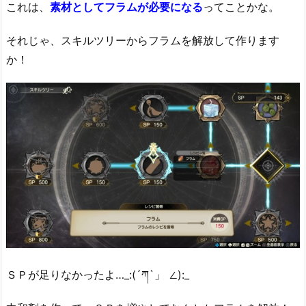
これは、
素材としてフラムが必要になる
ってことかな。
それじゃ、スキルツリーからフラムを解放して作ります
か！
ＳＰが足りなかったよ…_:(´ཀ`」 ∠):_