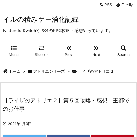
RSS
Feedly
イルの積みゲー消化記録
Nintendo SwitchやPS4のRPG攻略・感想やっています。
Menu
Sidebar
Prev
Next
Search
ホーム
>
アトリエシリーズ
>
ライザのアトリエ２
【ライザのアトリエ２】第５回攻略・感想：王都で
のお仕事
2021年1月9日