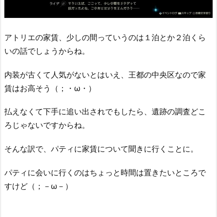
アトリエの家賃、少しの間っていうのは１泊とか２泊くら
いの話でしょうからね。
内装が古くて人気がないとはいえ、王都の中央区なので家
賃はお高そう（；・ω・）
払えなくて下手に追い出されでもしたら、遺跡の調査どこ
ろじゃないですからね。
そんな訳で、パティに家賃について聞きに行くことに。
パティに会いに行くのはちょっと時間は置きたいところで
すけど（；－ω－）