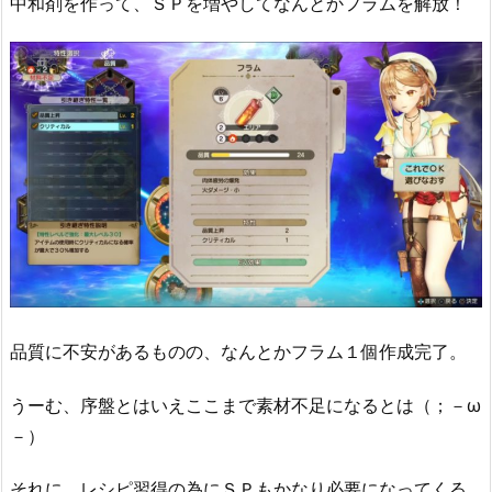
中和剤を作って、ＳＰを増やしてなんとかフラムを解放！
品質に不安があるものの、なんとかフラム１個作成完了。
うーむ、序盤とはいえここまで素材不足になるとは（；－ω
－）
それに、レシピ習得の為にＳＰもかなり必要になってくる