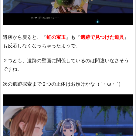
遺跡から戻ると、『
虹の宝玉
』も『
遺跡で見つけた道具
』
も反応しなくなっちゃったようで。
２つとも、遺跡の壁画に関係しているのは間違いなさそう
ですね。
次の遺跡探索まで２つの正体はお預けかな（´・ω・`）