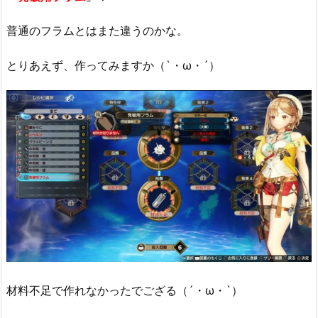
普通のフラムとはまた違うのかな。
とりあえず、作ってみますか（`・ω・´）
材料不足で作れなかったでござる（´・ω・`）