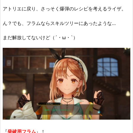
アトリエに戻り、さっそく爆弾のレシピを考えるライザ。
ん？でも、フラムならスキルツリーにあったような…
まだ解放してないけど（´・ω・`）
『
発破用フラム
』！