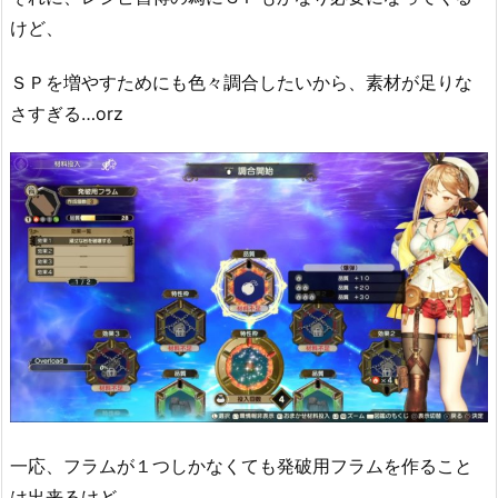
けど、
ＳＰを増やすためにも色々調合したいから、素材が足りな
さすぎる…orz
一応、フラムが１つしかなくても発破用フラムを作ること
は出来るけど、